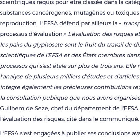
scientifiques requis pour être classée dans la caté
substances cancérogènes, mutagènes ou toxiques 
reproduction. L’EFSA défend par ailleurs la «
trans
processus d’évaluation.«
L'évaluation des risques e
les pairs du glyphosate sont le fruit du travail de d
scientifiques de l'EFSA et des États membres dans
processus qui s'est étalé sur plus de trois ans. Elle
l'analyse de plusieurs milliers d'études et d'articles
intègre également les précieuses contributions recu
la consultation publique que nous avons organisé
Guilhem de Seze, chef du département de l'EFSA
l'évaluation des risques, cité dans le communiqué.
L’EFSA s’est engagées à publier ses conclusions ava