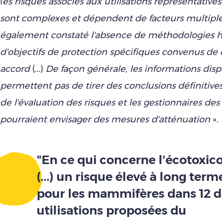
l
es risques associés aux utilisations représentative
sont complexes et dépendent de facteurs multiples
également constaté l'absence de méthodologies 
d'objectifs de protection spécifiques convenus 
accord
(...)
De façon générale, les informations dis
permettent pas de tirer des conclusions définitives
de l'évaluation des risques et les gestionnaires des
pourraient envisager des mesures d'atténuation
».
"En ce qui concerne l'écotoxic
(...) un risque élevé à long term
pour les mammifères dans 12 d
utilisations proposées du