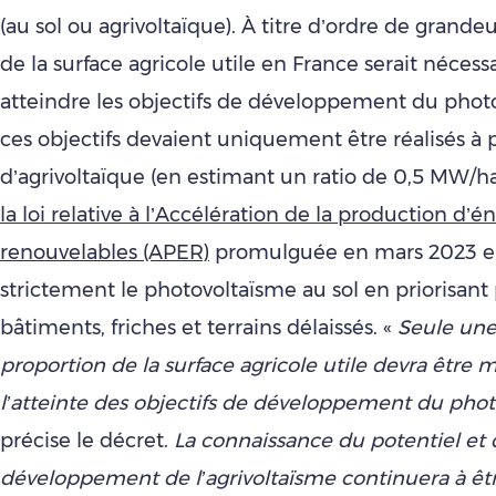
(au sol ou agrivoltaïque). À titre d’ordre de grand
de la surface agricole utile en France serait nécess
atteindre les objectifs de développement du photo
ces objectifs devaient uniquement être réalisés à p
d’agrivoltaïque (en estimant un ratio de 0,5 MW/h
la loi relative à l’Accélération de la production d’é
renouvelables (APER)
promulguée en mars 2023 en
strictement le photovoltaïsme au sol en priorisant 
bâtiments, friches et terrains délaissés. «
Seule une 
proportion de la surface agricole utile devra être 
l’atteinte des objectifs de développement du phot
précise le décret.
La connaissance du potentiel et
développement de l’agrivoltaïsme continuera à êtr