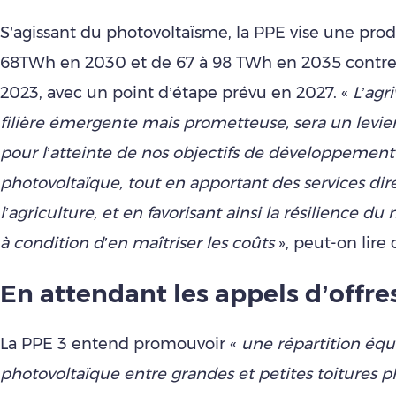
S’agissant du photovoltaïsme, la PPE vise une pro
68TWh en 2030 et de 67 à 98 TWh en 2035 contr
2023, avec un point d’étape prévu en 2027. «
L’agr
filière émergente mais prometteuse, sera un levie
pour l’atteinte de nos objectifs de développement
photovoltaïque, tout en apportant des services dir
l’agriculture, et en favorisant ainsi la résilience d
à condition d’en maîtriser les coûts
», peut-on lire 
En attendant les appels d’offre
La PPE 3 entend promouvoir «
une répartition équ
photovoltaïque entre grandes et petites toitures p