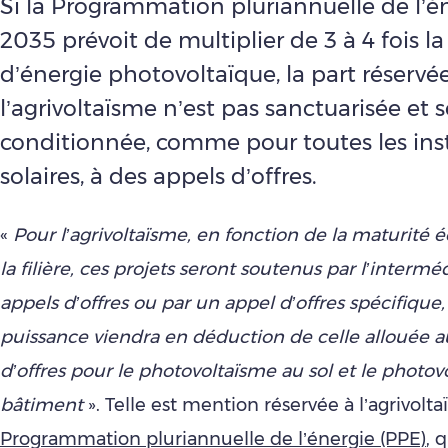
Si la Programmation pluriannuelle de l’é
2035 prévoit de multiplier de 3 à 4 fois l
d’énergie photovoltaïque, la part réservé
l’agrivoltaïsme n’est pas sanctuarisée et s
conditionnée, comme pour toutes les inst
solaires, à des appels d’offres.
«
Pour l’agrivoltaïsme, en fonction de la maturit
la filière, ces projets seront soutenus par l’intermé
appels d’offres ou par un appel d’offres spécifique,
puissance viendra en déduction de celle allouée a
d’offres pour le photovoltaïsme au sol et le photov
bâtiment
». Telle est mention réservée à l’agrivol
Programmation pluriannuelle de l’énergie (PPE)
, 