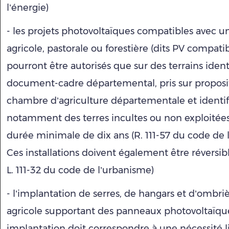
l’énergie)
- les projets photovoltaïques compatibles avec un
agricole, pastorale ou forestière (dits PV compatib
pourront être autorisés que sur des terrains ident
document-cadre départemental, pris sur proposit
chambre d’agriculture départementale et identif
notamment des terres incultes ou non exploitée
durée minimale de dix ans (R. 111-57 du code de 
Ces installations doivent également être réversible
L. 111-32 du code de l’urbanisme)
- l’implantation de serres, de hangars et d’ombri
agricole supportant des panneaux photovoltaïque
implantation doit correspondre à une nécessité l