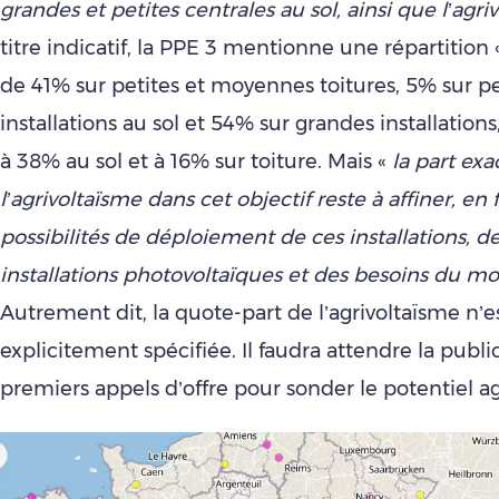
grandes et petites centrales au sol, ainsi que l’agr
titre indicatif, la PPE 3 mentionne une répartition
de 41% sur petites et moyennes toitures, 5% sur pe
installations au sol et 54% sur grandes installation
à 38% au sol et à 16% sur toiture. Mais «
la part exa
l’agrivoltaïsme dans cet objectif reste à affiner, en
possibilités de déploiement de ces installations, d
installations photovoltaïques et des besoins du m
Autrement dit, la quote-part de l’agrivoltaïsme n’e
explicitement spécifiée. Il faudra attendre la publi
premiers appels d’offre pour sonder le potentiel ag