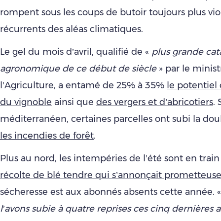
rompent sous les coups de butoir toujours plus vio
récurrents des aléas climatiques.
Le gel du mois d’avril, qualifié de «
plus grande cat
agronomique de ce début de siècle
» par le minis
l’Agriculture, a entamé de 25% à 35%
le potentiel
du vignoble
ainsi que
des vergers et d’abricotiers
.
méditerranéen, certaines parcelles ont subi la do
les incendies de forêt
.
Plus au nord, les intempéries de l’été sont en train
récolte de blé tendre qui s’annonçait prometteus
sécheresse est aux abonnés absents cette année. 
l’avons subie à quatre reprises ces cinq dernières