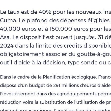
Le taux est de 40% pour les nouveaux inst
Cuma. Le plafond des dépenses éligibles e
40.000 euros et à 150.000 euros pour le
Asa. Le dispositif est ouvert jusqu’au 31
2024 dans la limite des crédits disponible
obligatoirement associer du goutte-à-go
outil d’aide à la décision, type sonde ou 
Dans le cadre de la
Planification écologique
, Fran
dispose d’un budget de 291 millions d’euros d’aide
l’investissement dans des agroéquipements perme
réduction voire la substitution de l’utilisation de p
phytopharmaceutiques, l’amélioration de la perf