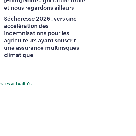
[Edito] Notre agriculture brûle
et nous regardons ailleurs
Sécheresse 2026 : vers une
accélération des
indemnisations pour les
agriculteurs ayant souscrit
une assurance multirisques
climatique
s les actualités