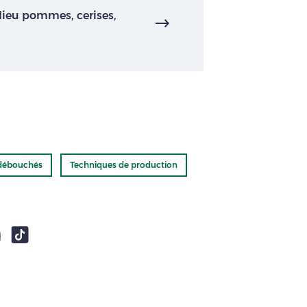
dieu pommes, cerises,
 débouchés
Techniques de production