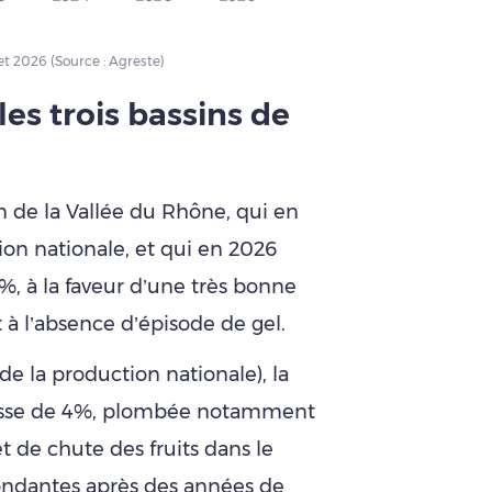
et 2026 (Source : Agreste)
es trois bassins de
in de la Vallée du Rhône, qui en
on nationale, et qui en 2026
%, à la faveur d’une très bonne
 à l’absence d’épisode de gel.
e la production nationale), la
isse de 4%, plombée notamment
de chute des fruits dans le
ondantes après des années de