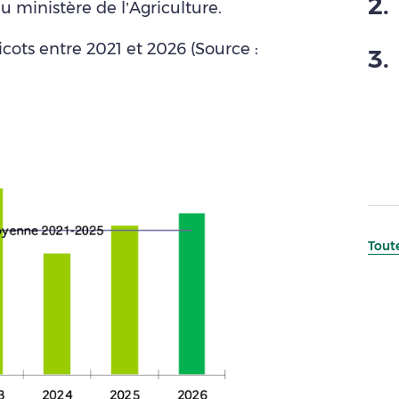
2
.
du ministère de l’Agriculture.
icots entre 2021 et 2026 (Source :
3
.
Toute