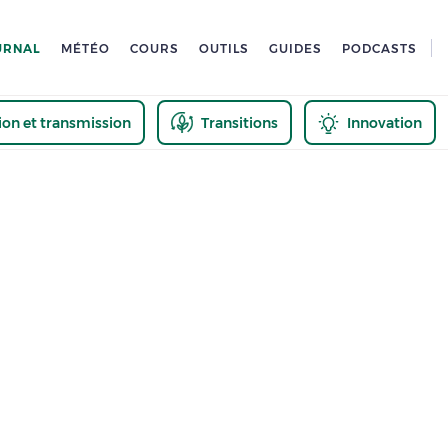
URNAL
MÉTÉO
COURS
OUTILS
GUIDES
PODCASTS
tion et transmission
Transitions
Innovation
us