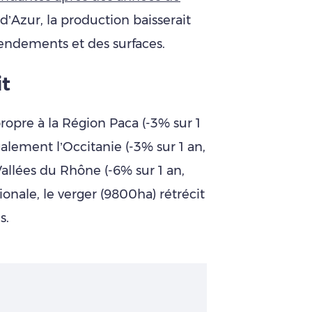
d’Azur, la production baisserait
rendements et des surfaces.
it
propre à la Région Paca (-3% sur 1
galement l’Occitanie (-3% sur 1 an,
Vallées du Rhône (-6% sur 1 an,
onale, le verger (9800ha) rétrécit
s.