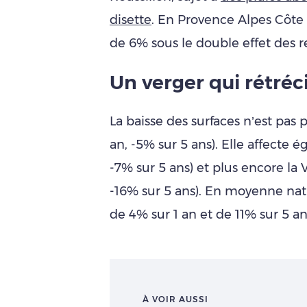
disette
. En Provence Alpes Côte 
de 6% sous le double effet des 
Un verger qui rétréc
La baisse des surfaces n’est pas 
an, -5% sur 5 ans). Elle affecte é
-7% sur 5 ans) et plus encore la 
-16% sur 5 ans). En moyenne nati
de 4% sur 1 an et de 11% sur 5 an
À VOIR AUSSI