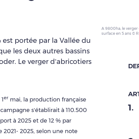
A 9800ha, le verger 
surface en 5 ans © R
st portée par la Vallée du
que les deux autres bassins
oder. Le verger d’abricotiers
DE
ART
er
 1
mai, la production française
1
.
 campagne s’établirait à 110.500
port à 2025 et de 12 % par
 2021- 2025, selon une note