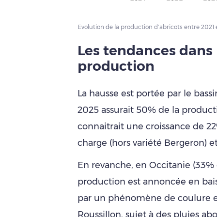
Evolution de la production d’abricots entre 2021 
Les tendances dans l
production
La hausse est portée par le bass
2025 assurait 50% de la producti
connaitrait une croissance de 22
charge (hors variété Bergeron) et
En revanche, en Occitanie (33% d
production est annoncée en ba
par un phénomène de coulure et 
Roussillon, sujet à
des pluies ab