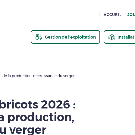
ACCUEIL
JO
Gestion de l'exploitation
Installa
En savoir pl
e de la production, décroissance du verger
bricots 2026 :
a production,
u verger