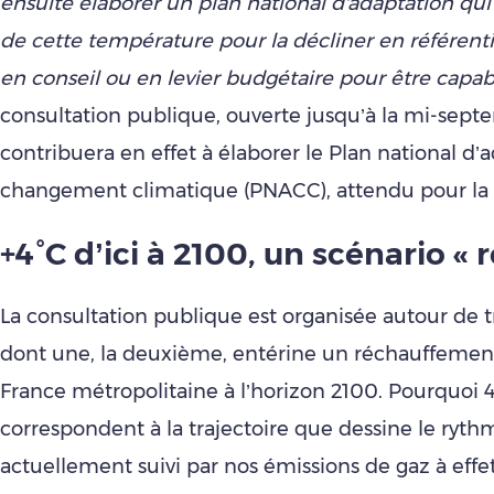
ensuite élaborer un plan national d'adaptation qu
de cette température pour la décliner en référenti
en conseil ou en levier budgétaire pour être capab
consultation publique, ouverte jusqu’à la mi-sept
contribuera en effet à élaborer le Plan national d’
changement climatique (PNACC), attendu pour la f
+4°C d’ici à 2100, un scénario « r
La consultation publique est organisée autour de t
dont une, la deuxième, entérine un réchauffemen
France métropolitaine à l’horizon 2100. Pourquoi 4
correspondent à la trajectoire que dessine le ryth
actuellement suivi par nos émissions de gaz à effet