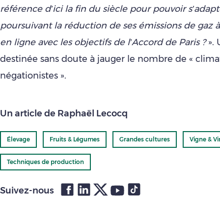
référence d’ici la fin du siècle pour pouvoir s’adapt
poursuivant la réduction de ses émissions de gaz à
en ligne avec les objectifs de l’Accord de Paris ?
». 
destinée sans doute à jauger le nombre de « clima
négationistes ».
Un article de Raphaël Lecocq
Élevage
Fruits & Légumes
Grandes cultures
Vigne & Vi
Techniques de production
Suivez-nous