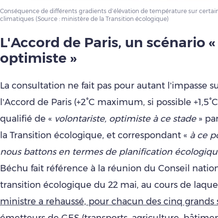
Conséquence de différents gradients d’élévation de température sur certa
climatiques (Source : ministère de la Transition écologique)
L'Accord de Paris, un scénario «
optimiste »
La consultation ne fait pas pour autant l’impasse su
l’Accord de Paris (+2°C maximum, si possible +1,5°C
qualifié de «
volontariste, optimiste à ce stade
» par
la Transition écologique, et correspondant «
à ce p
nous battons en termes de planification écologiq
Béchu fait référence à la réunion du Conseil nation
transition écologique du 22 mai, au cours de laque
ministre a rehaussé, pour chacun des cinq grands 
émetteurs de GES (transports, agriculture, bâtiment