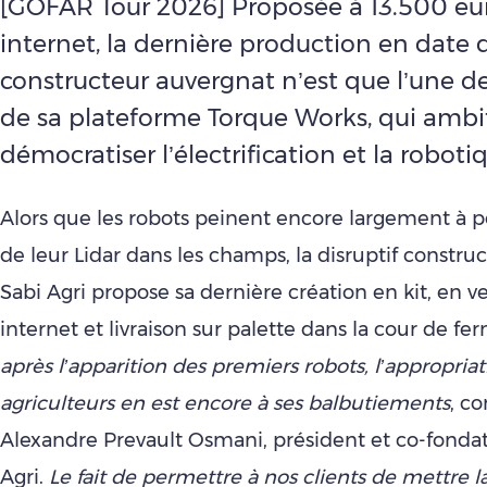
[GOFAR Tour 2026] Proposée à 13.500 eur
internet, la dernière production en date 
constructeur auvergnat n’est que l’une de
de sa plateforme Torque Works, qui amb
démocratiser l’électrification et la roboti
Alors que les robots peinent encore largement à p
de leur Lidar dans les champs, la disruptif constru
Sabi Agri propose sa dernière création en kit, en v
internet et livraison sur palette dans la cour de fe
après l’apparition des premiers robots, l’appropriat
agriculteurs en est encore à ses balbutiements
, co
Alexandre Prevault Osmani, président et co-fonda
Agri.
Le fait de permettre à nos clients de mettre l