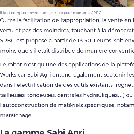
Il faut compter environ une journée pour monter le SRBC
Outre la facilitation de l’appropriation, la vente en 
vertu et pas des moindres, touchant à la démocrati
SRBC est proposé à partir de 13.500 euros, soit e
moins que s’il était distribué de manière conventi
Le robot n’est qu’une des applications de la plate
Works car Sabi Agri entend également soutenir les
dans l’électrification de des outils existants (rogne
tailleuses, tondeuses, centrales hydrauliques…) o
l’autoconstruction de matériels spécifiques, not
maraîchage.
La gamme Sabi Agri