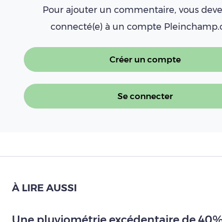
Pour ajouter un commentaire, vous deve
connecté(e) à un compte Pleinchamp
Créer un compte
Se connecter
À LIRE AUSSI
Une pluviométrie excédentaire de 40% 