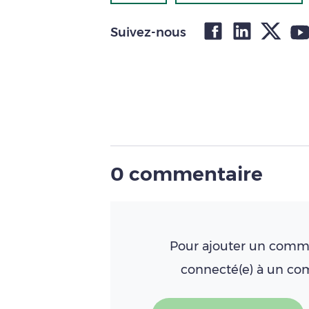
Suivez-nous
0 commentaire
Pour ajouter un comme
connecté(e) à un c