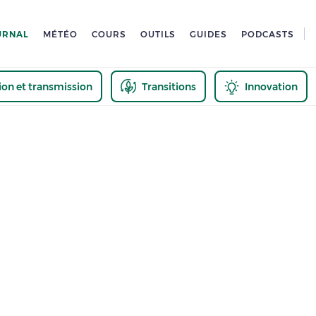
URNAL
MÉTÉO
COURS
OUTILS
GUIDES
PODCASTS
tion et transmission
Transitions
Innovation
us