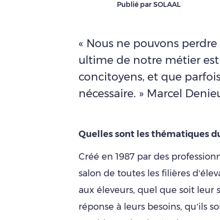
Publié par SOLAAL
« Nous ne pouvons perdre d
ultime de notre métier es
concitoyens, et que parfois
nécessaire. » Marcel Denie
Quelles sont les thématiques d
Créé en 1987 par des professionne
salon de toutes les filières d’é
aux éleveurs, quel que soit leur
réponse à leurs besoins, qu’ils s