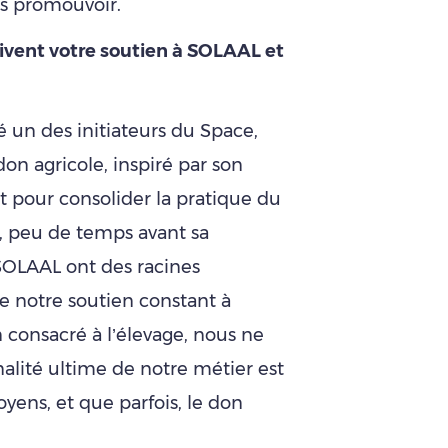
es promouvoir.
tivent votre soutien à SOLAAL et
 un des initiateurs du Space,
don agricole, inspiré par son
st pour consolider la pratique du
L, peu de temps avant sa
 SOLAAL ont des racines
e notre soutien constant à
 consacré à l’élevage, nous ne
alité ultime de notre métier est
yens, et que parfois, le don