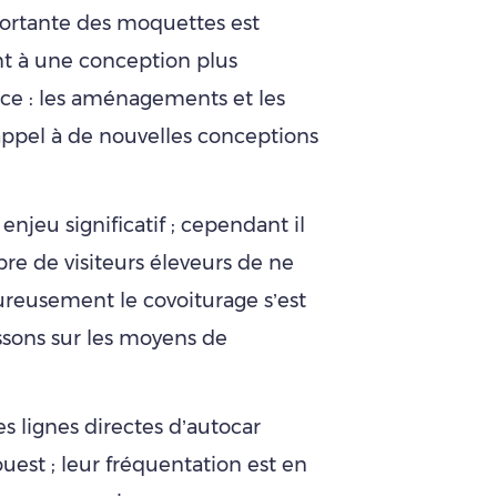
ortante des moquettes est
ant à une conception plus
nce : les aménagements et les
appel à de nouvelles conceptions
enjeu significatif ; cependant il
re de visiteurs éleveurs de ne
eureusement le covoiturage s’est
ssons sur les moyens de
s lignes directes d’autocar
ouest ; leur fréquentation est en