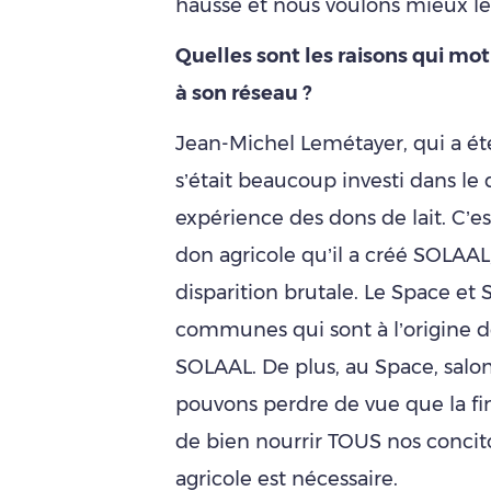
hausse et nous voulons mieux l
Quelles sont les raisons qui mo
à son réseau ?
Jean-Michel Lemétayer, qui a été
s’était beaucoup investi dans le 
expérience des dons de lait. C’e
don agricole qu’il a créé SOLAA
disparition brutale. Le Space et
communes qui sont à l’origine d
SOLAAL. De plus, au Space, salon
pouvons perdre de vue que la fin
de bien nourrir TOUS nos concito
agricole est nécessaire.