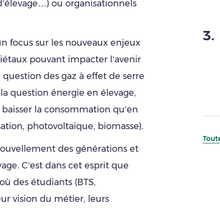
’élevage…) ou organisationnels
3
.
n focus sur les nouveaux enjeux
étaux pouvant impacter l’avenir
a question des gaz à effet de serre
 la question énergie en élevage,
r baisser la consommation qu’en
tion, photovoltaïque, biomasse).
Toute
enouvellement des générations et
evage. C’est dans cet esprit que
où des étudiants (BTS,
ur vision du métier, leurs