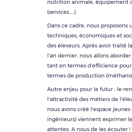
nutrition animale, équipement d
(services…).
Dans ce cadre, nous proposons u
techniques, économiques et soci
des éleveurs. Après avoir traité l
l’an dernier, nous allons aborder
tant en termes d’efficience pou
termes de production (méthanisa
Autre enjeu pour le futur : le r
l’attractivité des métiers de l’él
nous avons créé l’espace jeunes 
ingénieurs) viennent exprimer le
attentes. A nous de les écouter !