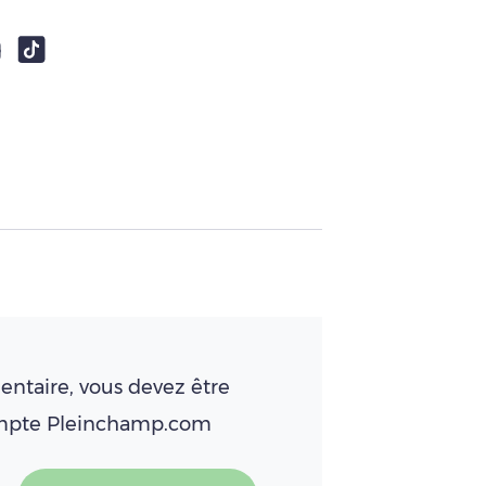
ntaire, vous devez être
ompte Pleinchamp.com