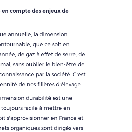
e en compte des enjeux de
ue annuelle, la dimension
ntournable, que ce soit en
née, de gaz à effet de serre, de
mal, sans oublier le bien-être de
econnaissance par la société. C’est
nnité de nos filières d’élevage.
 dimension durabilité est une
 toujours facile à mettre en
oit s’approvisionner en France et
chets organiques sont dirigés vers