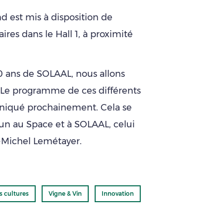
d est mis à disposition de
es dans le Hall 1, à proximité
0 ans de SOLAAL, nous allons
. Le programme de ces différents
iqué prochainement. Cela se
un au Space et à SOLAAL, celui
n-Michel Lemétayer.
s cultures
Vigne & Vin
Innovation