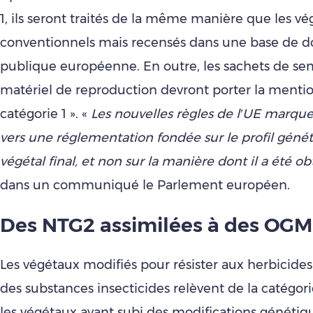
1, ils seront traités de la même manière que les v
conventionnels mais recensés dans une base de 
publique européenne. En outre, les sachets de se
matériel de reproduction devront porter la menti
catégorie 1 ». «
Les nouvelles règles de l’UE marqu
vers une réglementation fondée sur le profil géné
végétal final, et non sur la manière dont il a été o
dans un communiqué le Parlement européen.
Des NTG2 assimilées à des OGM
Les végétaux modifiés pour résister aux herbicide
des substances insecticides relèvent de la catégor
les végétaux ayant subi des modifications génétiq