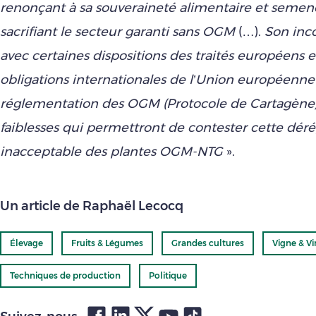
renonçant à sa souveraineté alimentaire et semen
sacrifiant le secteur garanti sans OGM
(…).
Son inc
avec certaines dispositions des traités européens e
obligations internationales de l’Union européenn
réglementation des OGM (Protocole de Cartagène)
faiblesses qui permettront de contester cette dé
inacceptable des plantes OGM-NTG
».
Un article de Raphaël Lecocq
Élevage
Fruits & Légumes
Grandes cultures
Vigne & Vi
Techniques de production
Politique