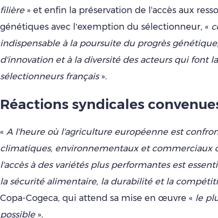
filière
» et enfin la préservation de l'accès aux ress
génétiques avec l’exemption du sélectionneur, «
c
indispensable à la poursuite du progrès génétique,
d'innovation et à la diversité des acteurs qui font l
sélectionneurs français
».
Réactions syndicales convenue
«
A l'heure où l'agriculture européenne est confron
climatiques, environnementaux et commerciaux cr
l'accès à des variétés plus performantes est essenti
la sécurité alimentaire, la durabilité et la compétiti
Copa-Cogeca, qui attend sa mise en œuvre «
le pl
possible
».