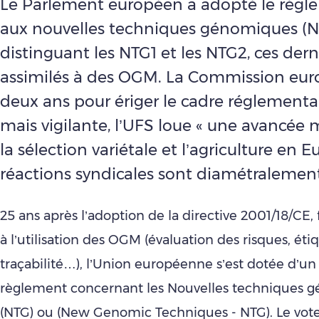
Le Parlement européen a adopté le règle
aux nouvelles techniques génomiques (N
distinguant les NTG1 et les NTG2, ces dern
assimilés à des OGM. La Commission eu
deux ans pour ériger le cadre réglementai
mais vigilante, l’UFS loue « une avancée
la sélection variétale et l’agriculture en E
réactions syndicales sont diamétralemen
25 ans après l’adoption de la directive 2001/18/CE, 
à l’utilisation des OGM (évaluation des risques, éti
traçabilité…), l’Union européenne s’est dotée d’u
règlement concernant les Nouvelles techniques 
(NTG) ou (New Genomic Techniques - NTG). Le vot