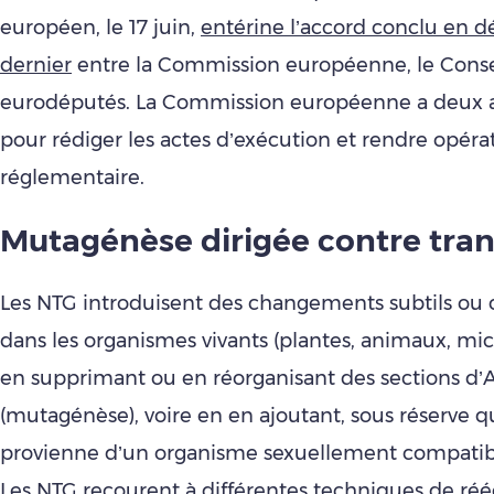
européen, le 17 juin,
entérine l’accord conclu en 
dernier
entre la Commission européenne, le Conseil
eurodéputés. La Commission européenne a deux a
pour rédiger les actes d’exécution et rendre opéra
réglementaire.
Mutagénèse dirigée contre tra
Les NTG introduisent des changements subtils ou
dans les organismes vivants (plantes, animaux, mi
en supprimant ou en réorganisant des sections d
(mutagénèse), voire en en ajoutant, sous réserve qu
provienne d’un organisme sexuellement compatibl
Les NTG recourent à différentes techniques de réé