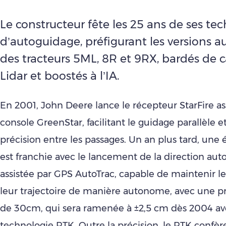
Le constructeur fête les 25 ans de ses te
d’autoguidage, préfigurant les versions
des tracteurs 5ML, 8R et 9RX, bardés de 
Lidar et boostés à l’IA.
En 2001, John Deere lance le récepteur StarFire ass
console GreenStar, facilitant le guidage parallèle e
précision entre les passages. Un an plus tard, une
est franchie avec le lancement de la direction au
assistée par GPS AutoTrac, capable de maintenir l
leur trajectoire de manière autonome, avec une pré
de 30cm, qui sera ramenée à ±2,5 cm dès 2004 av
technologie RTK. Outre la précision, le RTK confèr