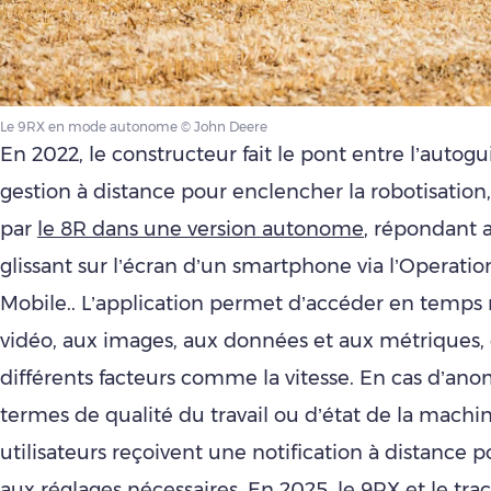
Le 9RX en mode autonome © John Deere
En 2022, le constructeur fait le pont entre l’autogu
gestion à distance pour enclencher la robotisati
par
le 8R dans une version autonome
, répondant 
glissant sur l’écran d’un smartphone via l’Operati
Mobile.. L’application permet d’accéder en temps r
vidéo, aux images, aux données et aux métriques, e
différents facteurs comme la vitesse. En cas d’ano
termes de qualité du travail ou d’état de la machin
utilisateurs reçoivent une notification à distance 
aux réglages nécessaires. En 2025,
le 9RX et le tra