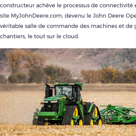
constructeur achève le processus de connectivité 
site MyJohnDeere.com, devenu le John Deere Ope
véritable salle de commande des machines et de 
chantiers, le tout sur le cloud.