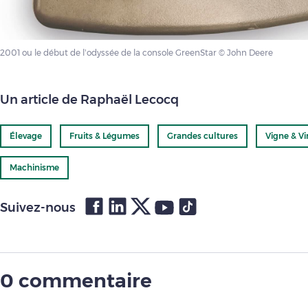
2001 ou le début de l’odyssée de la console GreenStar © John Deere
Un article de Raphaël Lecocq
Élevage
Fruits & Légumes
Grandes cultures
Vigne & Vi
Machinisme
Suivez-nous
0 commentaire