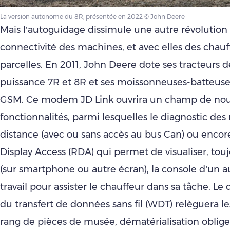
La version autonome du 8R, présentée en 2022 © John Deere
Mais l’autoguidage dissimule une autre révolution :
connectivité des machines, et avec elles des chauf
parcelles. En 2011, John Deere dote ses tracteurs d
puissance 7R et 8R et ses moissonneuses-batteu
GSM. Ce modem JD Link ouvrira un champ de nou
fonctionnalités, parmi lesquelles le diagnostic de
distance (avec ou sans accès au bus Can) ou enco
Display Access (RDA) qui permet de visualiser, touj
(sur smartphone ou autre écran), la console d’un
travail pour assister le chauffeur dans sa tâche. 
du transfert de données sans fil (WDT) relèguera le
rang de pièces de musée, dématérialisation oblige.