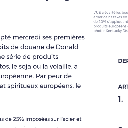
L’UE a écarté les bou
américains taxés en
de 20% s’appliquant d
produits européens e
photo : Kentucky Dist
pté mercredi ses premières
oits de douane de Donald
e série de produits
DE
 le soja ou la volaille, a
ropéenne. Par peur de
 et spiritueux européens, le
ART
1
.
 de 25% imposées sur l'acier et