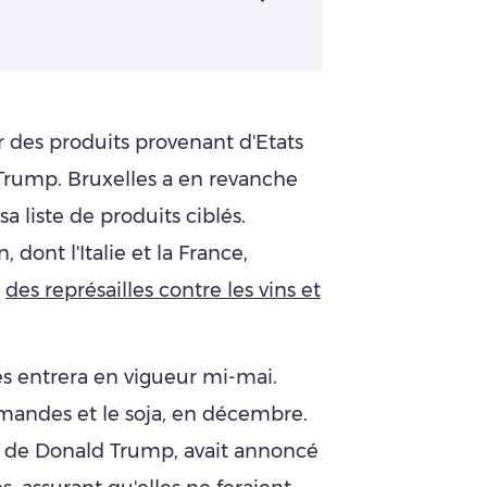
 des produits provenant d'Etats
 Trump. Bruxelles a en revanche
a liste de produits ciblés.
 dont l'Italie et la France,
e
des représailles contre les vins et
es entrera en vigueur mi-mai.
amandes et le soja, en décembre.
he de Donald Trump, avait annoncé