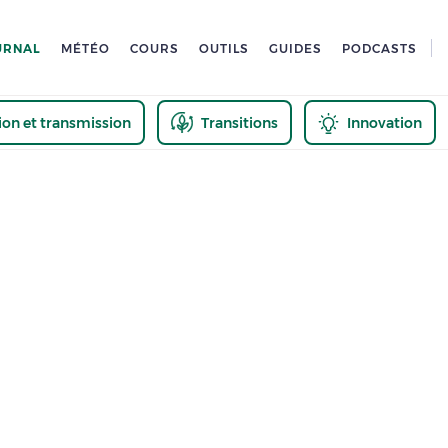
URNAL
MÉTÉO
COURS
OUTILS
GUIDES
PODCASTS
tion et transmission
Transitions
Innovation
us