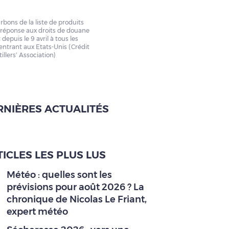
rbons de la liste de produits
 réponse aux droits de douane
epuis le 9 avril à tous les
ntrant aux Etats-Unis (Crédit
illers’ Association)
RNIÈRES ACTUALITÉS
ICLES LES PLUS LUS
Météo : quelles sont les
prévisions pour août 2026 ? La
chronique de Nicolas Le Friant,
expert météo