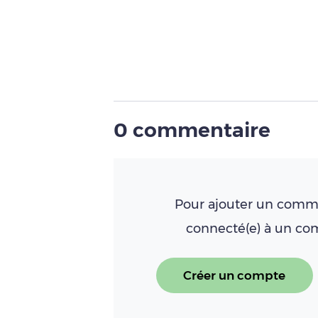
0 commentaire
Pour ajouter un comme
connecté(e) à un c
Créer un compte