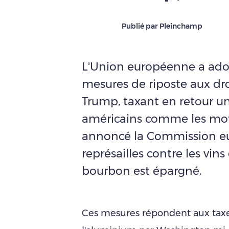
Publié par Pleinchamp
L'Union européenne a ado
mesures de riposte aux dr
Trump, taxant en retour un
américains comme les motos,
annoncé la Commission eu
représailles contre les vins
bourbon est épargné.
Ces mesures répondent aux taxes