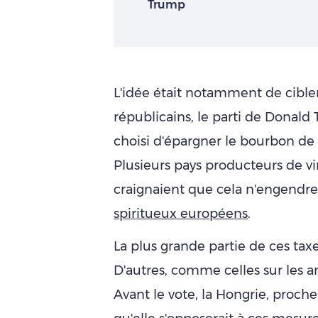
Trump
L'idée était notamment de cibler
républicains, le parti de Donald
choisi d'épargner le bourbon de s
Plusieurs pays producteurs de vin,
craignaient que cela n'engendr
spiritueux européens
.
La plus grande partie de ces tax
D'autres, comme celles sur les 
Avant le vote, la Hongrie, proc