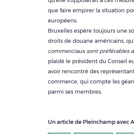
qu'elle s'opposerait à ces mesure
que faire empirer la situation 
européens.
Bruxelles espère toujours une so
droits de douane américains, qu'e
commerciaux sont préférables 
plaidé le président du Conseil 
avoir rencontré des représenta
commerce, qui compte les géant
parmi ses membres.
Un article de Pleinchamp avec 