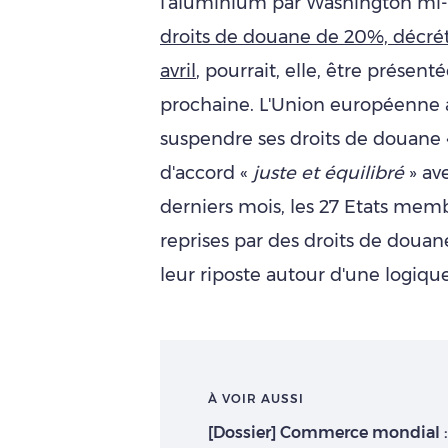
l'aluminium par Washington mi-
droits de douane de 20%, décrété
avril
, pourrait, elle, être prése
prochaine. L'Union européenne a 
suspendre ses droits de douane
d'accord «
juste et équilibré
» av
derniers mois, les 27 Etats memb
reprises par des droits de doua
leur riposte autour d'une logique
À VOIR AUSSI
[Dossier] Commerce mondial