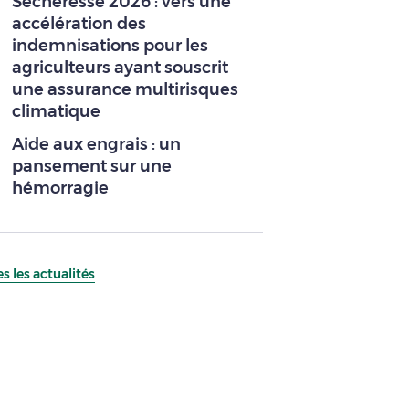
Sécheresse 2026 : vers une
accélération des
indemnisations pour les
agriculteurs ayant souscrit
une assurance multirisques
climatique
Aide aux engrais : un
pansement sur une
hémorragie
s les actualités