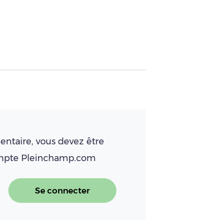
ntaire, vous devez être
ompte Pleinchamp.com
Se connecter