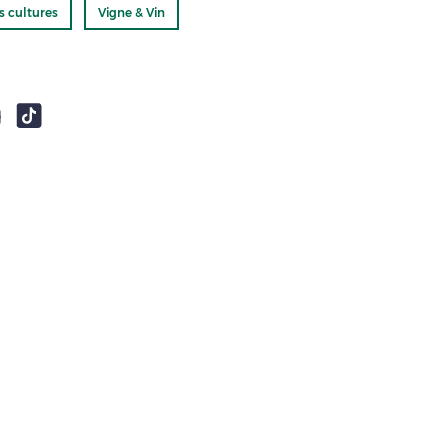
s cultures
Vigne & Vin