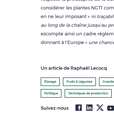
considérer les plantes NGT1 com
en ne leur imposant «
ni traçabi
au long de la chaîne jusqu’au pro
escompte ainsi un cadre réglem
donnant à l’Europe «
une chance
Un article de Raphaël Lecocq
Élevage
Fruits & Légumes
Grande
Politique
Techniques de production
Suivez-nous