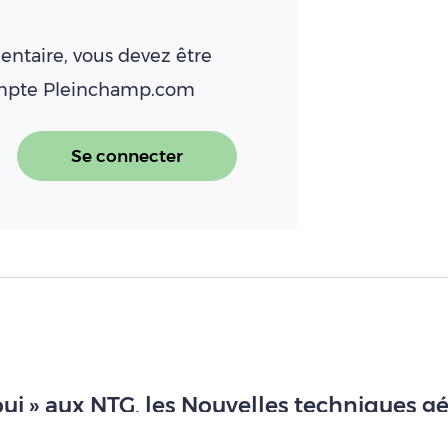
ntaire, vous devez être
ompte Pleinchamp.com
Se connecter
oui » aux NTG, les Nouvelles techniques 