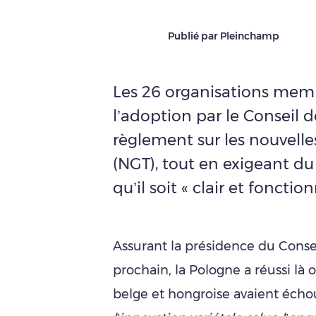
Publié par Pleinchamp
Les 26 organisations memb
l’adoption par le Conseil d
règlement sur les nouvel
(NGT), tout en exigeant du
qu’il soit « clair et fonction
Assurant la présidence du Consei
prochain, la Pologne a réussi là 
belge et hongroise avaient écho