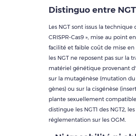
Distinguo entre NGT
Les NGT sont issus la technique
CRISPR-Cas9 », mise au point en 2
facilité et faible coût de mise e
les NGT ne reposent pas sur la t
matériel génétique provenant d
sur la mutagénèse (mutation du
gènes) ou sur la cisgénèse (inse
plante sexuellement compatible)
distingue les NGT1 des NGT2, le
réglementation sur les OGM.