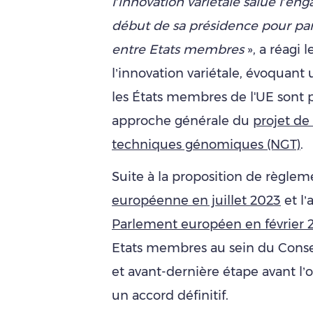
l’innovation variétale salue l’e
début de sa présidence pour parv
entre Etats membres
», a réagi l
l’innovation variétale, évoquant
les États membres de l'UE sont 
approche générale du
projet de
techniques génomiques (NGT)
.
Suite à la proposition de règlem
européenne en juillet 2023
et l’
Parlement européen en février 
Etats membres au sein du Conseil
et avant-dernière étape avant l’
un accord définitif.