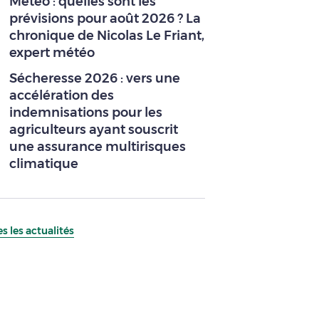
Météo : quelles sont les
prévisions pour août 2026 ? La
chronique de Nicolas Le Friant,
expert météo
Sécheresse 2026 : vers une
accélération des
indemnisations pour les
agriculteurs ayant souscrit
une assurance multirisques
climatique
s les actualités