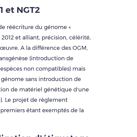
1 et NGT2
 de réécriture du génome «
012 et alliant, précision, célérité,
n œuvre. A la différence des OGM,
ransgénèse (introduction de
’espèces non compatibles) mais
 génome sans introduction de
rtion de matériel génétique d’une
. Le projet de règlement
s premiers étant exemptés de la