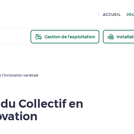
ACCUEIL
JO
Gestion de l'exploitation
Installa
En savoir pl
e l’innovation variétale
 du Collectif en
ovation