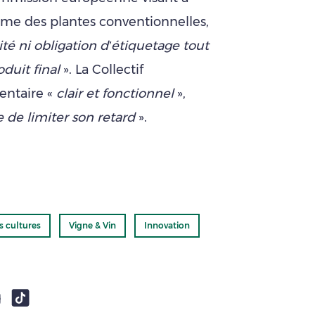
me des plantes conventionnelles,
lité ni obligation d’étiquetage tout
duit final
». La Collectif
entaire «
clair et fonctionnel
»,
 de limiter son retard
».
s cultures
Vigne & Vin
Innovation