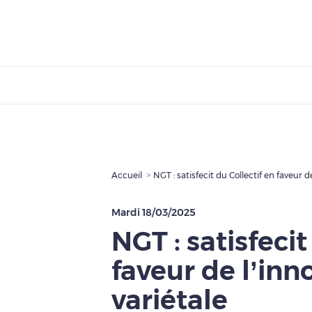
Accueil
NGT : satisfecit du Collectif en faveur d
Mardi 18/03/2025
NGT : satisfecit
faveur de l’inn
variétale