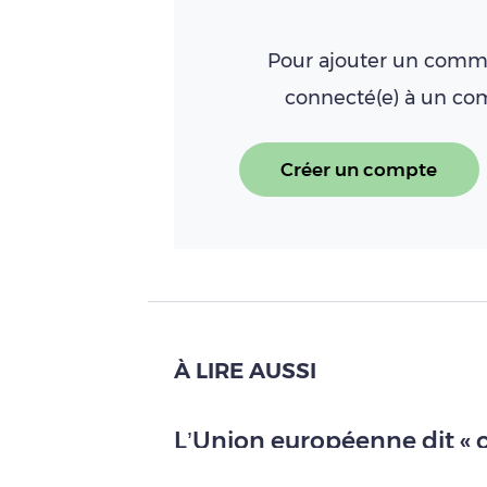
Pour ajouter un comme
connecté(e) à un c
Créer un compte
À LIRE AUSSI
L’Union européenne dit « 