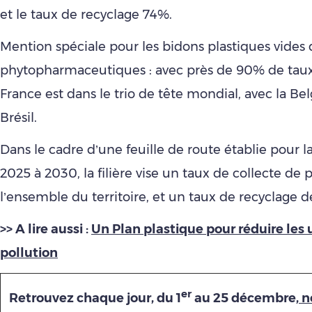
et le taux de recyclage 74%.
Mention spéciale pour les bidons plastiques vides 
phytopharmaceutiques : avec près de 90% de taux 
France est dans le trio de tête mondial, avec la Bel
Brésil.
Dans le cadre d’une feuille de route établie pour l
2025 à 2030, la filière vise un taux de collecte de
l’ensemble du territoire, et un taux de recyclage 
>> A lire aussi :
Un Plan plastique pour réduire les 
pollution
er
Retrouvez chaque jour, du 1
au 25 décembre,
no