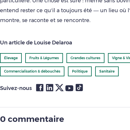
particulière. Une chose est sûre : même sans bovin
entend rester ce qu’il a toujours été — un lieu où l
montre, se raconte et se rencontre.
Un article de Louise Delaroa
Élevage
Fruits & Légumes
Grandes cultures
Vigne & Vi
Commercialisation & débouchés
Politique
Sanitaire
Suivez-nous
0 commentaire