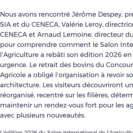
Nous avons rencontré Jérôme Despey, pr
SIA et du CENECA, Valérie Leroy, directric
CENECA et Arnaud Lemoine, directeur 
pour comprendre comment le Salon Inte
l’Agriculture a rebâti son édition 2026 en
urgence. Le retrait des bovins du Concou
Agricole a obligé l’organisation à revoir s
architecture. Les visiteurs découvriront u
réorganisé, recentré sur les filières, déter
maintenir un rendez‑vous fort pour les ag
avec plusieurs nouveautés.
L’édition 2026 du Salon International de l’Agricultu