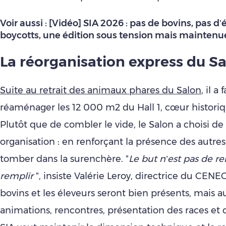
Voir aussi :
[Vidéo] SIA 2026 : pas de bovins, pas d’
boycotts, une édition sous tension mais maintenu
La réorganisation express du S
Suite au retrait des animaux phares du Salon
, il a 
réaménager les 12 000 m2 du Hall 1, cœur historiq
Plutôt que de combler le vide, le Salon a choisi d
organisation : en renforçant la présence des autre
tomber dans la surenchère. "
Le but n’est pas de r
remplir
", insiste Valérie Leroy, directrice du CENE
bovins et les éleveurs seront bien présents, mais 
animations, rencontres, présentation des races et 