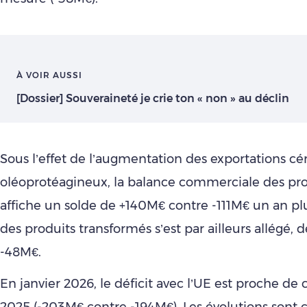
À VOIR AUSSI
[Dossier] Souveraineté je crie ton « non » au déclin
Sous l’effet de l’augmentation des exportations cér
oléoprotéagineux, la balance commerciale des pro
affiche un solde de +140M€ contre -111M€ un an plus
des produits transformés s’est par ailleurs allégé, 
-48M€.
En janvier 2026, le déficit avec l’UE est proche de 
2025 (-203M€ contre -194M€). Les évolutions sont 