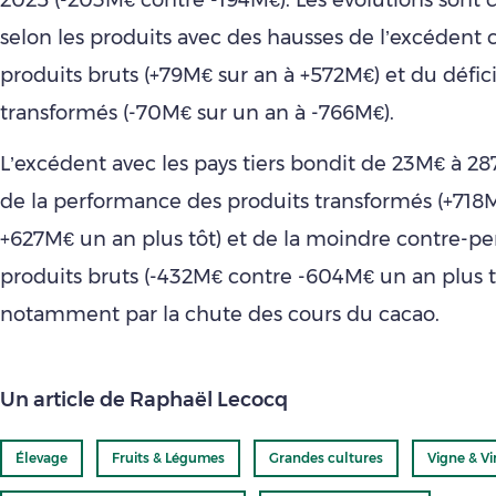
selon les produits avec des hausses de l’excédent
produits bruts (+79M€ sur an à +572M€) et du défic
transformés (-70M€ sur un an à -766M€).
L’excédent avec les pays tiers bondit de 23M€ à 287
de la performance des produits transformés (+718
+627M€ un an plus tôt) et de la moindre contre-p
produits bruts (-432M€ contre -604M€ un an plus tô
notamment par la chute des cours du cacao.
Un article de Raphaël Lecocq
Élevage
Fruits & Légumes
Grandes cultures
Vigne & Vi