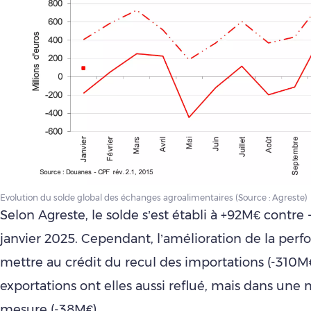
Evolution du solde global des échanges agroalimentaires (Source : Agreste)
Selon Agreste, le solde s’est établi à +92M€ contr
janvier 2025. Cependant, l’amélioration de la perf
mettre au crédit du recul des importations (-310M€
exportations ont elles aussi reflué, mais dans une
mesure (-38M€).