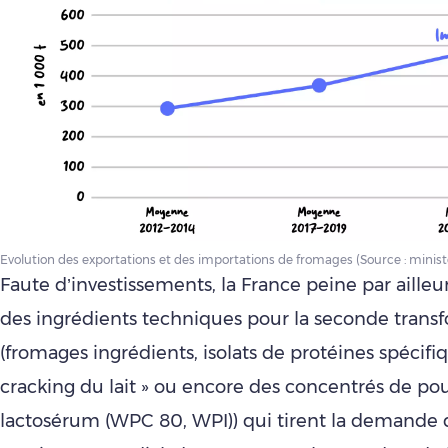
Evolution des exportations et des importations de fromages (Source : ministè
Faute d’investissements, la France peine par ailleu
des ingrédients techniques pour la seconde trans
(fromages ingrédients, isolats de protéines spécifi
cracking du lait » ou encore des concentrés de po
lactosérum (WPC 80, WPI)) qui tirent la demande d