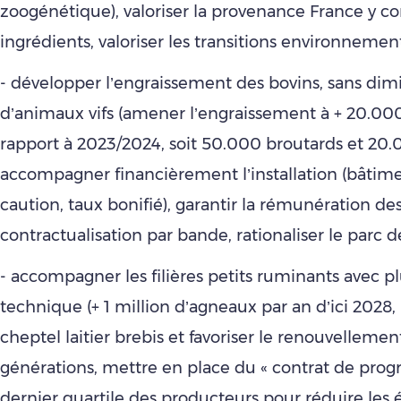
zoogénétique), valoriser la provenance France y c
ingrédients, valoriser les transitions environnemen
- développer l’engraissement des bovins, sans dimi
d’animaux vifs (amener l’engraissement à + 20.000
rapport à 2023/2024, soit 50.000 broutards et 20.
accompagner financièrement l’installation (bâtime
caution, taux bonifié), garantir la rémunération des
contractualisation par bande, rationaliser le parc d
- accompagner les filières petits ruminants avec pl
technique (+ 1 million d’agneaux par an d’ici 2028,
cheptel laitier brebis et favoriser le renouvellemen
générations, mettre en place du « contrat de progrès
dernier quartile des producteurs pour réduire les 