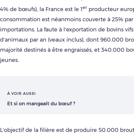
er
4% de bœufs), la France est le 1
producteur europ
consommation est néanmoins couverte à 25% par
importations. La faute à l’exportation de bovins vifs 
d’animaux par an (veaux inclus), dont 960.000 br
majorité destinés à être engraissés, et 340.000 bovi
jeunes.
À VOIR AUSSI
Et si on mangeait du bœuf ?
L’objectif de la filière est de produire 50.000 bro