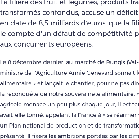
La filière des fruit et légumes, produits fra
transformés confondus, accuse un défici
en date de 8,5 milliards d’euros, que la fi
le compte d’un défaut de compétitivité p
aux concurrents européens.
Le 8 décembre dernier, au marché de Rungis (Val-
ministre de l’Agriculture Annie Genevard sonnait l
alimentaire » et lançait
le chantier, pour ne pas dire
la reconquête de notre souveraineté alimentaire
. 
agricole menace un peu plus chaque jour, il est te
avait-elle tonné, appelant la France à « se réarmer ». 
un Plan national de production et de transformati
présenté. Il fixera les ambitions portées par les diff