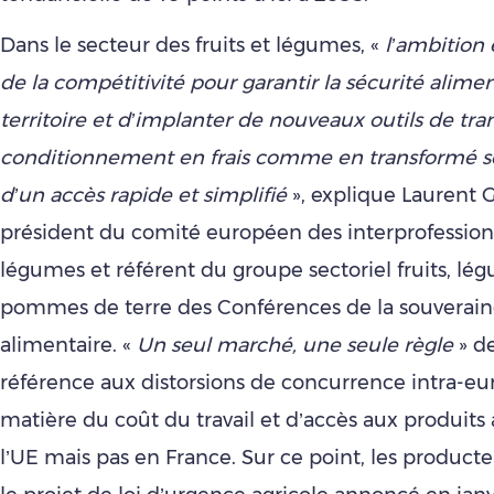
Dans le secteur des fruits et légumes, «
l’ambition 
de la compétitivité pour garantir la sécurité alimen
territoire et d’implanter de nouveaux outils de tr
conditionnement en frais comme en transformé s
d’un accès rapide et simplifié
», explique Laurent 
président du comité européen des interprofessions
légumes et référent du groupe sectoriel fruits, lé
pommes de terre des Conférences de la souverain
alimentaire. «
Un seul marché, une seule règle
» d
référence aux distorsions de concurrence intra-e
matière du coût du travail et d’accès aux produits
l’UE mais pas en France. Sur ce point, les product