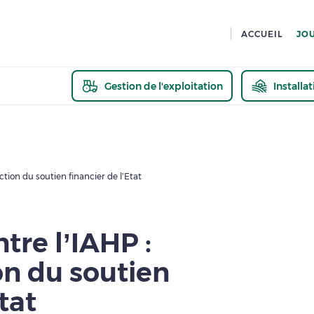
ACCUEIL
JO
Gestion de l'exploitation
Installa
En savoir pl
ction du soutien financier de l’Etat
tre l’IAHP :
on du soutien
tat