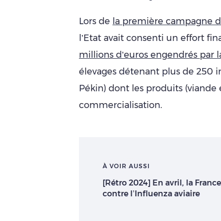
Lors de
la première campagne d
l’Etat avait consenti un effort f
millions d’euros engendrés par l
élevages détenant plus de 250 in
Pékin) dont les produits (viande e
commercialisation.
À VOIR AUSSI
[Rétro 2024] En avril, la Franc
contre l’Influenza aviaire