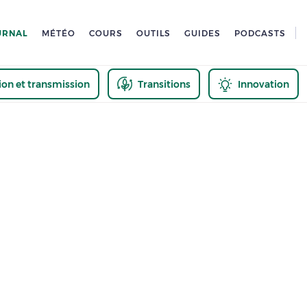
URNAL
MÉTÉO
COURS
OUTILS
GUIDES
PODCASTS
tion et transmission
Transitions
Innovation
us