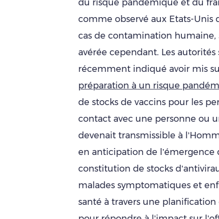
du risque pandémique et du fra
comme observé aux Etats-Unis da
cas de contamination humaine, 
avérée cependant. Les autorités s
récemment indiqué avoir mis s
préparation à un risque pandé
de stocks de vaccins pour les pe
contact avec une personne ou un
devenait transmissible à l’Homme
en anticipation de l’émergence 
constitution de stocks d’antivira
malades symptomatiques et enfi
santé à travers une planificatio
pour répondre à l’impact sur l’of