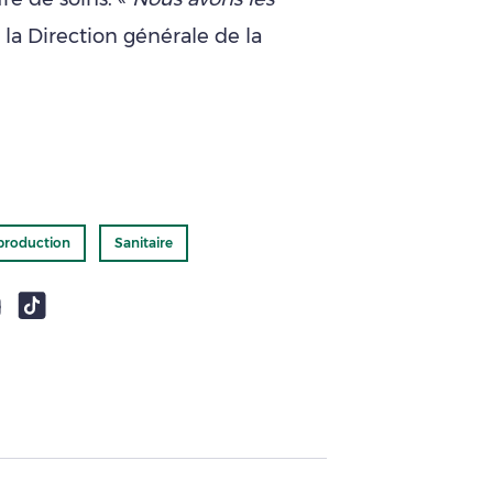
é la Direction générale de la
production
Sanitaire