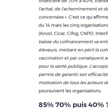
financière de 70% à 40%, transfé
l'achat, de l'acheminement et du
concernées
». C’est ce qu’affi
du 14 mars les cinq organisation
(Anvol, Cicar, Cifog, CNPO, Inter
baisse du cofinancement va entra
éleveurs, mettant en péril la coh
vaccination et par conséquent 
pour la santé publique. L’acceptab
permis de garantir son efficacité
motivation de tous les acteurs d
poursuivent les organisations.
85% 70% puis 40% 