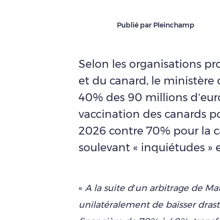
Publié par Pleinchamp
Selon les organisations pro
et du canard, le ministère 
40% des 90 millions d’euro
vaccination des canards 
2026 contre 70% pour la 
soulevant « inquiétudes »
«
A la suite d’un arbitrage de Mat
unilatéralement de baisser dras