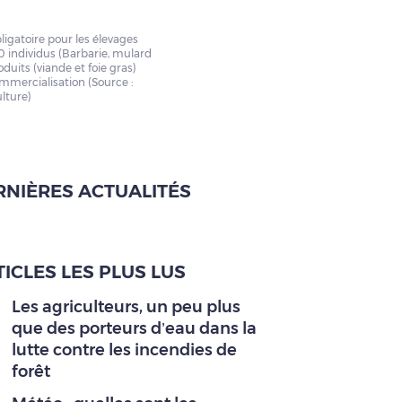
ligatoire pour les élevages
 individus (Barbarie, mulard
oduits (viande et foie gras)
ommercialisation (Source :
ulture)
RNIÈRES ACTUALITÉS
ICLES LES PLUS LUS
Les agriculteurs, un peu plus
que des porteurs d’eau dans la
lutte contre les incendies de
forêt