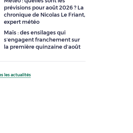
Météo : quelles sont les
prévisions pour août 2026 ? La
chronique de Nicolas Le Friant,
expert météo
Maïs : des ensilages qui
s’engagent franchement sur
la première quinzaine d’août
s les actualités