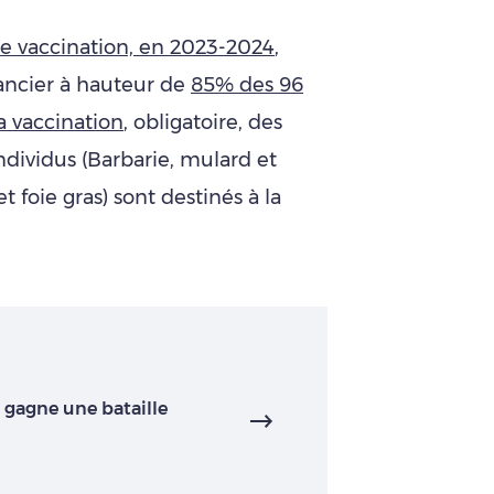
e vaccination, en 2023-2024
,
inancier à hauteur de
85% des 96
a vaccination
, obligatoire, des
dividus (Barbarie, mulard et
t foie gras) sont destinés à la
e gagne une bataille