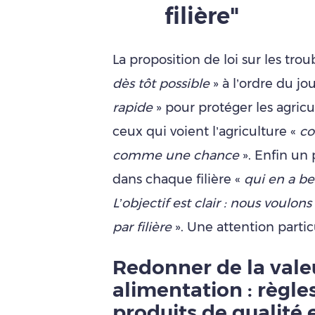
filière"
La proposition de loi sur les trou
dès tôt possible
» à l’ordre du j
rapide
» pour protéger les agricu
ceux qui voient l’agriculture «
co
comme une chance
». Enfin un 
dans chaque filière «
qui en a be
L’objectif est clair : nous voulons
par filière
». Une attention partic
Redonner de la vale
alimentation : règle
produits de qualité 