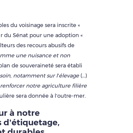
bles du voisinage sera inscrite «
our du Sénat pour une adoption «
lteurs des recours abusifs de
mme une nuisance et non
plan de souveraineté sera établi
soin, notamment sur l’élevage
(...)
 renforcer notre agriculture filière
ulière sera donnée à l’outre-mer.
ur à notre
s d’étiquetage,
et durables