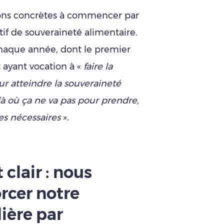
ons concrètes à commencer par
ectif de souveraineté alimentaire.
chaque année, dont le premier
t ayant vocation à «
faire la
r atteindre la souveraineté
 là où ça ne va pas pour prendre,
res nécessaires
».
 clair : nous
rcer notre
lière par