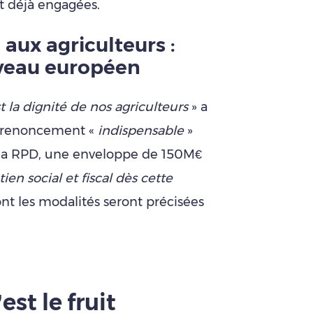
t déjà engagées.
aux agriculteurs :
iveau européen
t la dignité de nos agriculteurs
» a
le renoncement «
indispensable
»
t la RPD, une enveloppe de 150M€
ien social et fiscal dès cette
ont les modalités seront précisées
’est le fruit