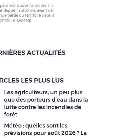
re voir trouvé l’antidote à la
nt depuis l’automne, avant de
de partie du territoire depuis
 photo : R. Lecocq)
RNIÈRES ACTUALITÉS
ICLES LES PLUS LUS
Les agriculteurs, un peu plus
que des porteurs d’eau dans la
lutte contre les incendies de
forêt
Météo : quelles sont les
prévisions pour août 2026 ? La