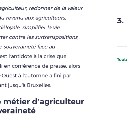
griculteur, redonner de la valeur
u revenu aux agriculteurs,
3
.
loyale, simplifier la vie
ter contre les surtranspositions,
re souveraineté face au
 est l’antidote à la crise que
Toute
di en conférence de presse, alors
Ouest à l'automne a fini par
nt jusqu'à Bruxelles.
 métier d’agriculteur
uveraineté