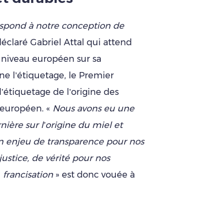
espond à notre conception de
déclaré Gabriel Attal qui attend
 niveau européen sur sa
e l’étiquetage, le Premier
’étiquetage de l’origine des
 européen. «
Nous avons eu une
ière sur l’origine du miel et
n enjeu de transparence pour nos
stice, de vérité pour nos
«
francisation
» est donc vouée à