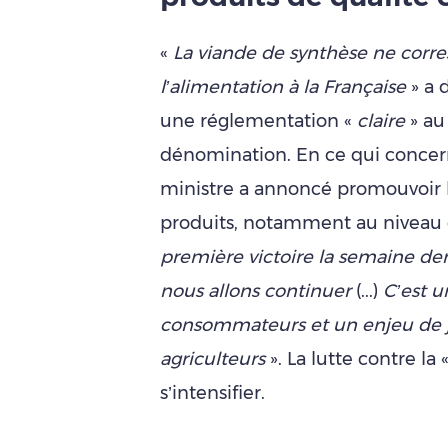
«
La viande de synthèse ne corr
l’alimentation à la Française
» a 
une réglementation «
claire
» au
dénomination. En ce qui concern
ministre a annoncé promouvoir l
produits, notamment au niveau
première victoire la semaine dern
nous allons continuer
(...)
C’est u
consommateurs et un enjeu de ju
agriculteurs
». La lutte contre la 
s’intensifier.