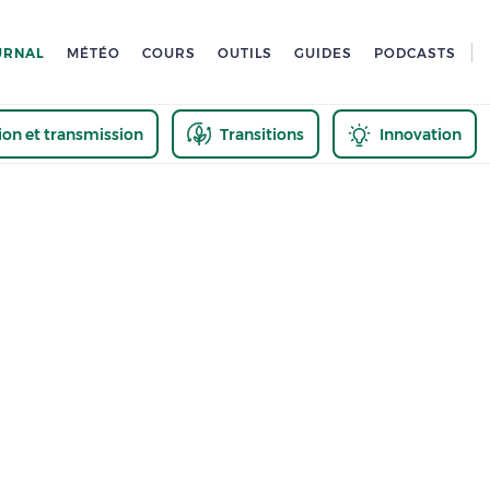
URNAL
MÉTÉO
COURS
OUTILS
GUIDES
PODCASTS
tion et transmission
Transitions
Innovation
us