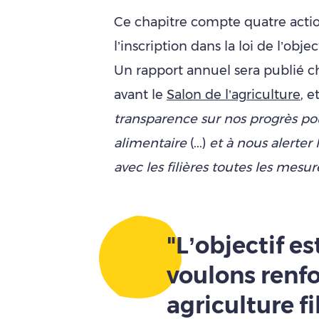
Ce chapitre compte quatre acti
l’inscription dans la loi de l’obj
Un rapport annuel sera publié 
avant le
Salon de l’agriculture
, e
transparence sur nos progrès pou
alimentaire
(...)
et à nous alerter
avec les filières toutes les mesu
"L’objectif est
voulons renfo
agriculture fi