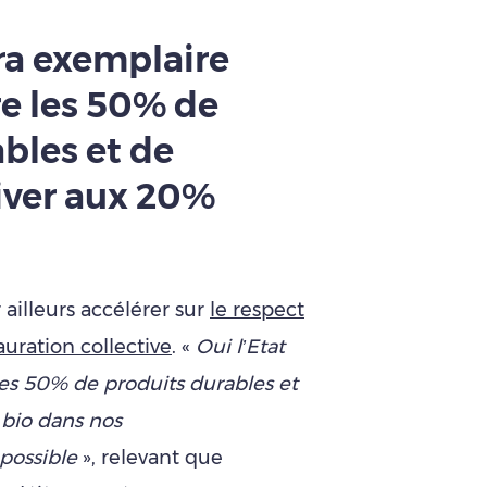
era exemplaire
re les 50% de
bles et de
river aux 20%
ailleurs accélérer sur
le respect
auration collective
. «
Oui l’Etat
les 50% de produits durables et
 bio dans nos
possible
», relevant que