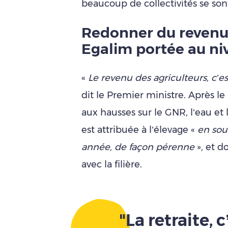
beaucoup de collectivités se son
Redonner du revenu 
Egalim portée au n
«
Le revenu des agriculteurs, c’es
dit le Premier ministre. Après 
aux hausses sur le GNR, l’eau e
est attribuée à l’élevage «
en sout
année, de façon pérenne
», et d
avec la filière.
"La retraite, c