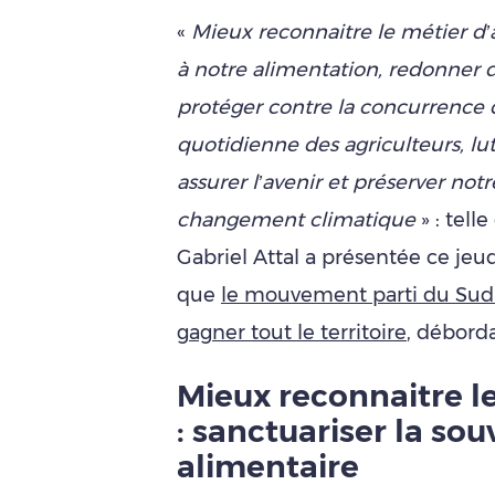
«
Mieux reconnaitre le métier d’a
à notre alimentation, redonner d
protéger contre la concurrence dé
quotidienne des agriculteurs, lut
assurer l’avenir et préserver not
changement climatique
» : telle
Gabriel Attal a présentée ce jeu
que
le mouvement parti du Sud-
gagner tout le territoire
, déborda
Mieux reconnaitre le
: sanctuariser la so
alimentaire