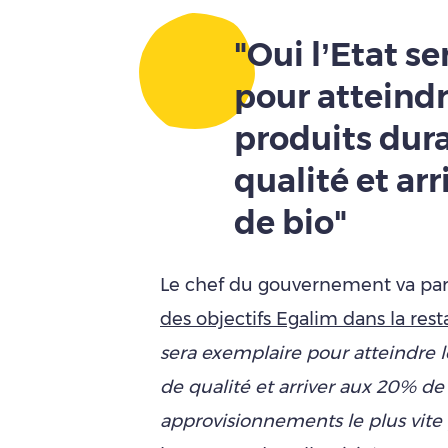
"Oui l’Etat s
pour atteind
produits dura
qualité et ar
de bio"
Le chef du gouvernement va par 
des objectifs Egalim dans la rest
sera exemplaire pour atteindre 
de qualité et arriver aux 20% de
approvisionnements le plus vite 