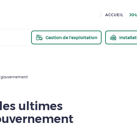
ACCUEIL
JO
Gestion de l'exploitation
Installa
En savoir pl
 du gouvernement
 les ultimes
ouvernement