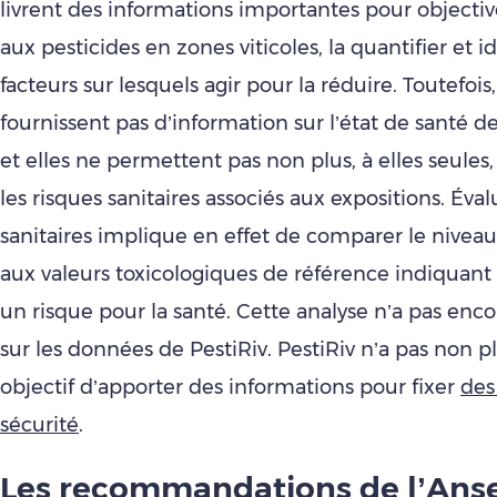
livrent des informations importantes pour objective
aux pesticides en zones viticoles, la quantifier et id
facteurs sur lesquels agir pour la réduire. Toutefois,
fournissent pas d’information sur l’état de santé d
et elles ne permettent pas non plus, à elles seule
les risques sanitaires associés aux expositions. Éval
sanitaires implique en effet de comparer le niveau
aux valeurs toxicologiques de référence indiquant s
un risque pour la santé. Cette analyse n’a pas en
sur les données de PestiRiv. PestiRiv n’a pas non p
objectif d’apporter des informations pour fixer
des
sécurité
.
Les recommandations de l’Anse