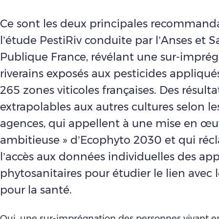
Ce sont les deux principales recommand
l’étude PestiRiv conduite par l’Anses et 
Publique France, révélant une sur-impré
riverains exposés aux pesticides appliqué
265 zones viticoles françaises. Des résulta
extrapolables aux autres cultures selon l
agences, qui appellent à une mise en œu
ambitieuse » d’Ecophyto 2030 et qui ré
l’accès aux données individuelles des app
phytosanitaires pour étudier le lien avec l
pour la santé.
Oui, une sur-imprégnation des personnes vivant e