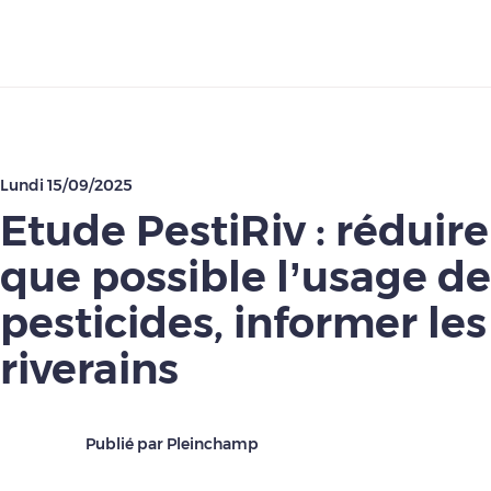
Télécharger
Lundi 15/09/2025
Etude PestiRiv : réduir
que possible l’usage de
pesticides, informer les
riverains
Publié par Pleinchamp