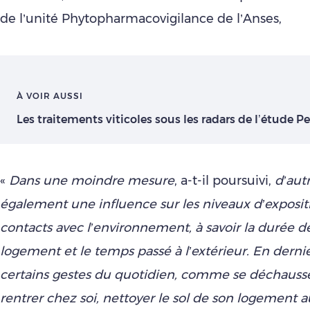
de l’unité Phytopharmacovigilance de l’Anses,
À VOIR AUSSI
Les traitements viticoles sous les radars de l’étude P
«
Dans une moindre mesure
, a-t-il poursuivi,
d’aut
également une influence sur les niveaux d’expositio
contacts avec l’environnement, à savoir la durée de
logement et le temps passé à l’extérieur. En dernier 
certains gestes du quotidien, comme se déchauss
rentrer chez soi, nettoyer le sol de son logement 