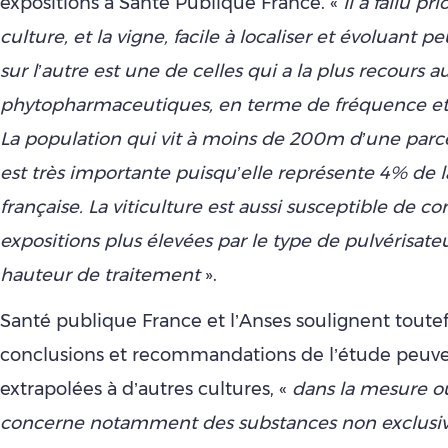
expositions à Santé Publique France. «
Il a fallu pr
culture, et la vigne, facile à localiser et évoluant 
sur l’autre est une de celles qui a la plus recours a
phytopharmaceutiques, en terme de fréquence et 
La population qui vit à moins de 200m d’une parce
est très importante puisqu’elle représente 4% de 
française. La viticulture est aussi susceptible de c
expositions plus élevées par le type de pulvérisateur
hauteur de traitement
».
Santé publique France et l’Anses soulignent toutef
conclusions et recommandations de l’étude peuve
extrapolées à d’autres cultures, «
dans la mesure où
concerne notamment des substances non exclus