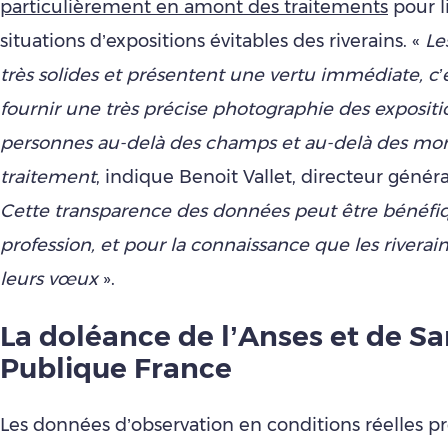
particulièrement en amont des traitements
pour l
situations d’expositions évitables des riverains. «
Le
très solides et présentent une vertu immédiate, c’e
fournir une très précise photographie des expositi
personnes au-delà des champs et au-delà des m
traitement
, indique Benoit Vallet, directeur généra
Cette transparence des données peut être bénéfiq
profession, et pour la connaissance que les riverai
leurs vœux
».
La doléance de l’Anses et de S
Publique France
Les données d’observation en conditions réelles pr