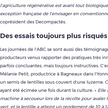
l’agriculture régénérative est avant tout biologique
exception française de l’envisager en conventionn
coprésident des Decompactés.
Des essais toujours plus risqués
Les journées de l’ABC se sont aussi des témoignag
producteurs venus rapporter des pratiques très in
parfois concluantes, mais toujours instructives. C’e
Mélanie Petit, productrice à Bagneaux dans l’Yonne
un semis de lentilles sous couvert d’une luzerne. 
ayant été écimée une fois durant la culture. «
Elle 
machine à secoueur lors de la récolte pour avaler 
vert, et la lentille a atteint un rendement de 10 à 1