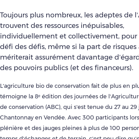
Toujours plus nombreux, les adeptes de l
trouvent des ressources inépuisables,
individuellement et collectivement, pour 
défi des défis, même si la part de risque
mériterait assurément davantage d’égard
des pouvoirs publics (et des financeurs).
L’agriculture bio de conservation fait de plus en pl
témoigne la 8ᵉ édition des journées de l’Agricultu
de conservation (ABC), qui s’est tenue du 27 au 29 
Chantonnay en Vendée. Avec 300 participants lors
plénière et des jauges pleines à plus de 100 perso
temps d’échanges et de terrain, c’est peu dire qu’