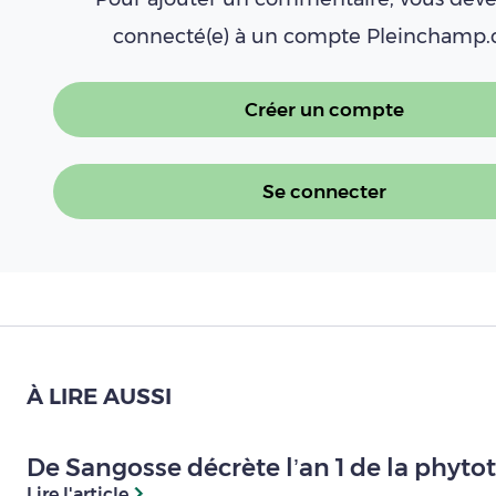
connecté(e) à un compte Pleinchamp
Créer un compte
Se connecter
À LIRE AUSSI
De Sangosse décrète l’an 1 de la phyto
Lire l'article