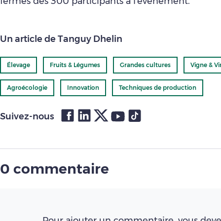
fermes des 300 participants à l'évènement.
Un article de Tanguy Dhelin
Élevage
Fruits & Légumes
Grandes cultures
Vigne & Vi
Agroécologie
Innovation
Techniques de production
Suivez-nous
0 commentaire
Pour ajouter un commentaire, vous deve