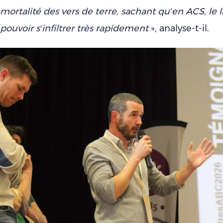
mortalité des vers de terre, sachant qu’en ACS, le 
pouvoir s’infiltrer très rapidement
», analyse-t-il.