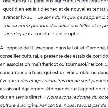
discours qui a parlé aux agriculteurs présents don
quotidien est fait d’échec et de nouvelles tentati
avancer l’ABC. «
Le sens du risque, ça s’apprend. C
milieu entre prendre des décisions folles et le p
sans risque
» a conclu le philosophe.
À l’opposé de l'Hexagone, dans le Lot-et-Garonne, 
conseiller cultural, a présenté des essais de corrido
en association maïs/haricot ou tournesol/haricot. 
concurrence à l'eau, qui est un vrai problème dans 
évoque «
des étages racinaires qui ne sont pas le
essais ont également été menés sur l’apport de dig
dur en semis direct. «
Nous avons redonné du pote
culture à 30 q/ha. Par contre, nous n’avons pas de r