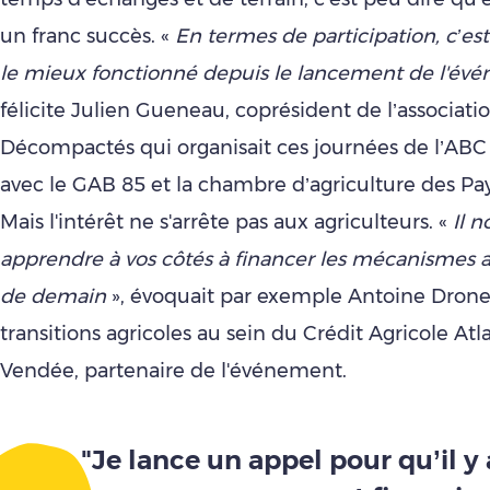
un franc succès. «
En termes de participation, c’est 
le mieux fonctionné depuis le lancement de l'év
félicite Julien Gueneau, coprésident de l’associati
Décompactés qui organisait ces journées de l’AB
avec le GAB 85 et la chambre d’agriculture des Pays
Mais l'intérêt ne s'arrête pas aux agriculteurs. «
Il n
apprendre à vos côtés à financer les mécanismes 
de demain
», évoquait par exemple Antoine Drone
transitions agricoles au sein du Crédit Agricole At
Vendée, partenaire de l'événement.
"Je lance un appel pour qu’il y 