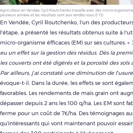
Agriculteur en Vendée, Cyril Routchenko travaille avec des micro-organisme
plusieurs années et les résultats sont aux rendez-vous © TD
En Vendée, Cyril Routchenko, l’un des producteur
l’étape, a présenté les résultats obtenus suite à l’ut
micro-organisme éfficaces (EM) sur ses cultures. «
eu un effet sur la gestion des résidus. Dès la prem
les couverts ont été digérés et la porosité des sol
Par ailleurs, j’ai constaté une diminution de l’usu
évoque-t-il. Dans la durée, les effets se sont égale
favorables. Les rendements de maïs grain ont au
dépasser depuis 2 ans les 100 q/ha. Les EM sont fab
ferme pour un coût de 7€/ha. Des témoignages aus
qu'intéressants qui vont maintenant pouvoir essai