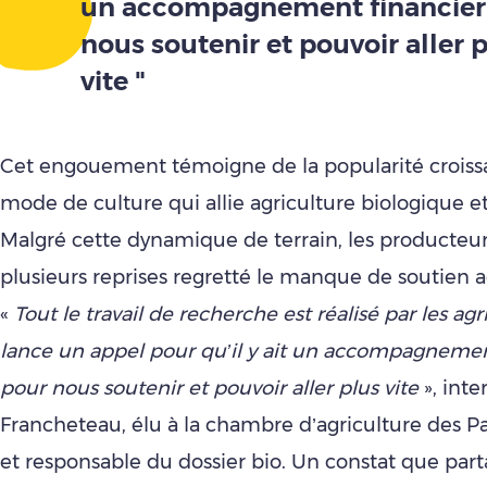
un accompagnement financier
nous soutenir et pouvoir aller 
vite "
Cet engouement témoigne de la popularité croiss
mode de culture qui allie agriculture biologique e
Malgré cette dynamique de terrain, les producteur
plusieurs reprises regretté le manque de soutien a
«
Tout le travail de recherche est réalisé par les agr
lance un appel pour qu’il y ait un accompagnemen
pour nous soutenir et pouvoir aller plus vite
», inte
Francheteau, élu à la chambre d’agriculture des Pa
et responsable du dossier bio. Un constat que part