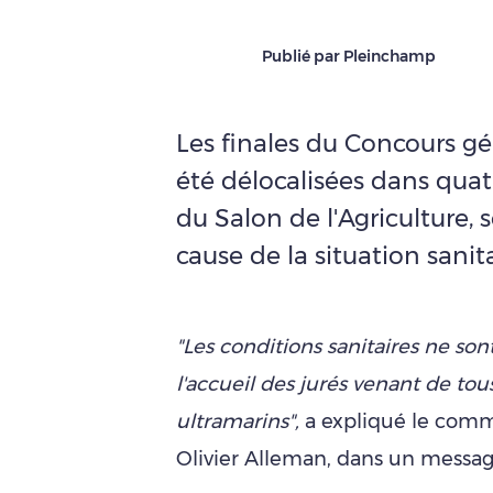
Publié par Pleinchamp
Les finales du Concours gén
été délocalisées dans quatr
du Salon de l'Agriculture, 
cause de la situation sanita
"Les conditions sanitaires ne son
l'accueil des jurés venant de tous
ultramarins",
a expliqué le comm
Olivier Alleman, dans un message