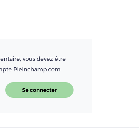
ntaire, vous devez être
ompte Pleinchamp.com
Se connecter