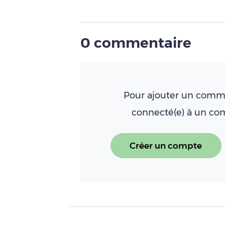
0 commentaire
Pour ajouter un comme
connecté(e) à un c
Créer un compte