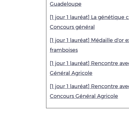
Guadeloupe
[1 jour 1 lauréat] La génétique 
Concours général
[1 jour 1 lauréat] Médaille d'or 
framboises
[1 jour 1 lauréat] Rencontre a
Général Agricole
[1 jour 1 lauréat] Rencontre a
Concours Général Agricole