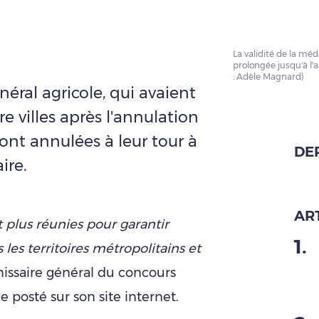
La validité de la méd
prolongée jusqu'à l'
: Adèle Magnard)
éral agricole, qui avaient
e villes après l'annulation
sont annulées à leur tour à
DE
ire.
ART
t plus réunies pour garantir
1
.
 les territoires métropolitains et
issaire général du concours
 posté sur son site internet.