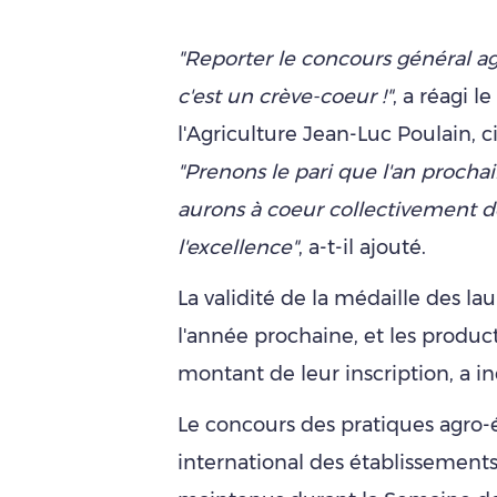
"Reporter le concours général agric
c'est un crève-coeur !"
, a réagi l
l'Agriculture Jean-Luc Poulain,
"Prenons le pari que l'an prochai
aurons à coeur collectivement d
l'excellence"
, a-t-il ajouté.
La validité de la médaille des l
l'année prochaine, et les produ
montant de leur inscription, a i
Le concours des pratiques agro-
international des établissements