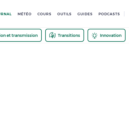
URNAL
MÉTÉO
COURS
OUTILS
GUIDES
PODCASTS
tion et transmission
Transitions
Innovation
us