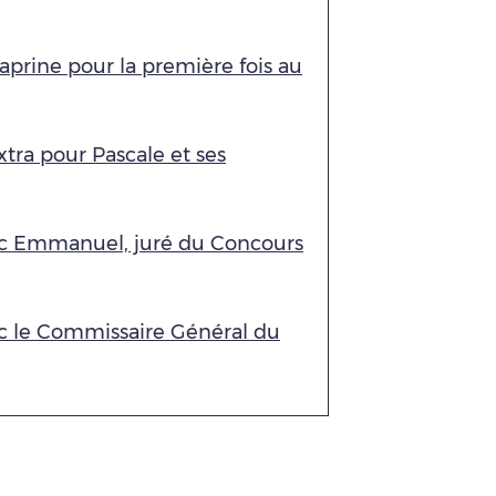
caprine pour la première fois au
extra pour Pascale et ses
vec Emmanuel, juré du Concours
vec le Commissaire Général du