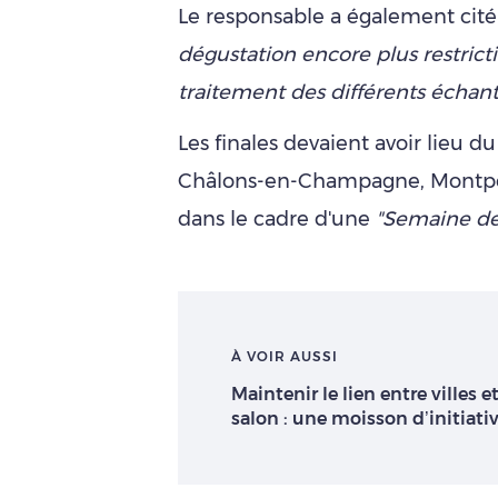
Le responsable a également cit
dégustation encore plus restricti
traitement des différents échanti
Les finales devaient avoir lieu 
Châlons-en-Champagne, Montpel
dans le cadre d'une
"Semaine de 
À VOIR AUSSI
Maintenir le lien entre villes 
salon : une moisson d’initiati