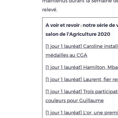
maintenus durant la Semaine de l'
relevé.
A voir et revoir : notre série de 
salon de l'Agriculture 2020
[1 jour 1 lauréat] Caroline insta
médailles au CGA
[1 jour 1 lauréat] Hamilton, M
[1 jour 1 lauréat] Laurent, fier 
[1 jour 1 lauréat] Trois participat
couleurs pour Guillaume
[1 jour 1 lauréat] L’or, une prem