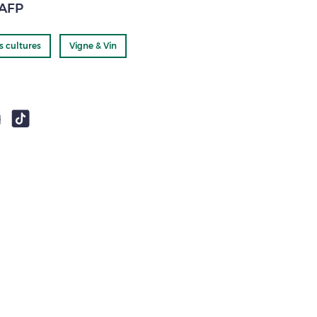
'AFP
s cultures
Vigne & Vin