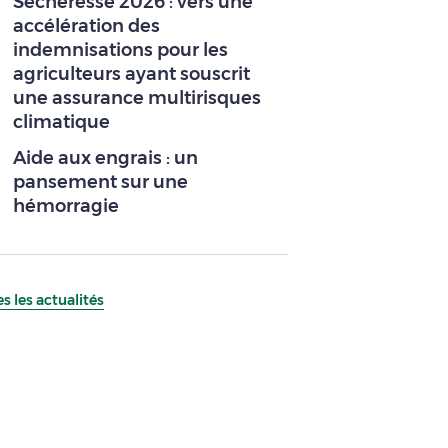
Sécheresse 2026 : vers une
accélération des
indemnisations pour les
agriculteurs ayant souscrit
une assurance multirisques
climatique
Aide aux engrais : un
pansement sur une
hémorragie
s les actualités