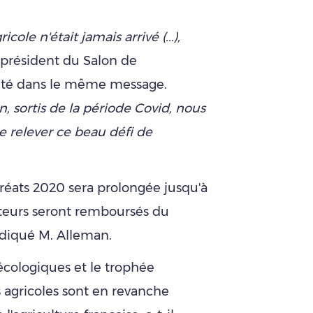
ole n'était jamais arrivé (...),
e président du Salon de
 cité dans le même message.
n, sortis de la période Covid, nous
e relever ce beau défi de
auréats 2020 sera prolongée jusqu'à
cteurs seront remboursés du
ndiqué M. Alleman.
écologiques et le trophée
 agricoles sont en revanche