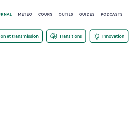
URNAL
MÉTÉO
COURS
OUTILS
GUIDES
PODCASTS
tion et transmission
Transitions
Innovation
us