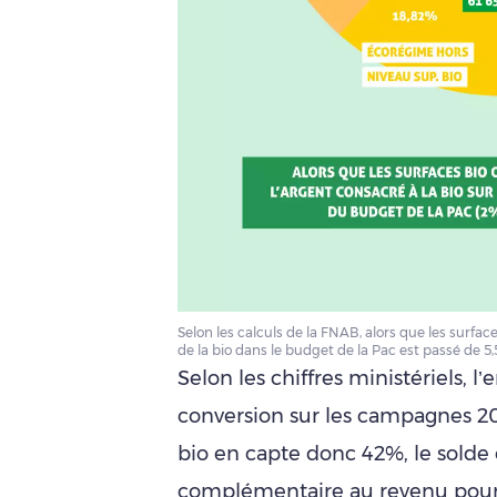
Selon les calculs de la FNAB, alors que les surfac
de la bio dans le budget de la Pac est passé de 5
Selon les chiffres ministériels, l
conversion sur les campagnes 20
bio en capte donc 42%, le solde é
complémentaire au revenu pour l