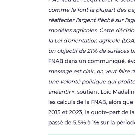
comme le font la plupart des pa
réaffecter l'argent fléché sur l'a
modèles agricoles. Cette décisio
la Loi d'orientation agricole (LOA
un objectif de 21% de surfaces 
FNAB dans un communiqué, év
message est clair, on veut faire di
une volonté politique qui profite
anéantir
», soutient Loïc Madeli
les calculs de la FNAB, alors que
2015 et 2023, la quote-part de la
passé de 5,5% à 1% sur la périod