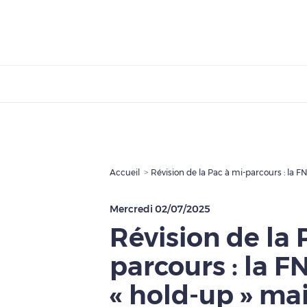
Accueil
Mercredi 02/07/2025
Révision de la 
parcours : la 
« hold-up » ma