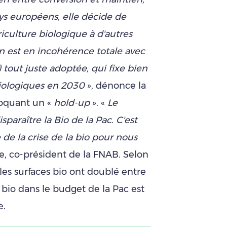
ys européens, elle décide de
griculture biologique à d'autres
n est en incohérence totale avec
) tout juste adoptée, qui fixe bien
biologiques en 2030
», dénonce la
oquant un «
hold-up
». «
Le
sparaître la Bio de la Pac. C'est
 de la crise de la bio pour nous
ne, co-président de la FNAB. Selon
 les surfaces bio ont doublé entre
 bio dans le budget de la Pac est
e.