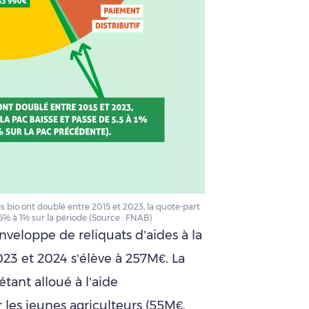
es bio ont doublé entre 2015 et 2023, la quote-part
,5% à 1% sur la période (Source : FNAB)
’enveloppe de reliquats d’aides à la
23 et 2024 s’élève à 257M€. La
tant alloué à l’aide
es jeunes agriculteurs (55M€,