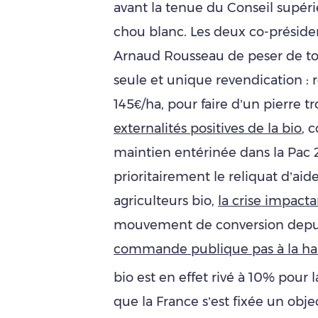
avant la tenue du Conseil supérie
chou blanc. Les deux co-préside
Arnaud Rousseau de peser de to
seule et unique revendication : r
145€/ha, pour faire d’un pierre t
externalités positives de la bio
, 
maintien entérinée dans la Pac 
prioritairement le reliquat d’aid
agriculteurs bio,
la crise impacta
mouvement de conversion depuis
commande publique pas à la ha
bio est en effet rivé à 10% pour l
que la France s’est fixée un obj