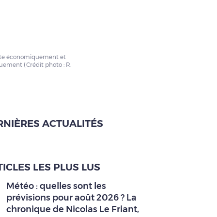
ante économiquement et
uement (Crédit photo : R.
RNIÈRES ACTUALITÉS
ICLES LES PLUS LUS
Météo : quelles sont les
prévisions pour août 2026 ? La
chronique de Nicolas Le Friant,