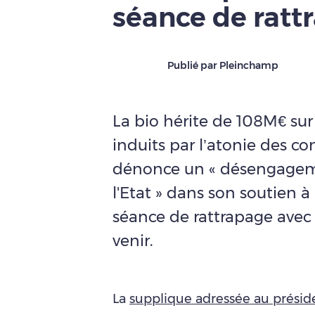
séance de ratt
Publié par Pleinchamp
La bio hérite de 108M€ sur
induits par l’atonie des c
dénonce un « désengagem
l'Etat » dans son soutien à
séance de rattrapage avec 
venir.
La
supplique adressée au présid