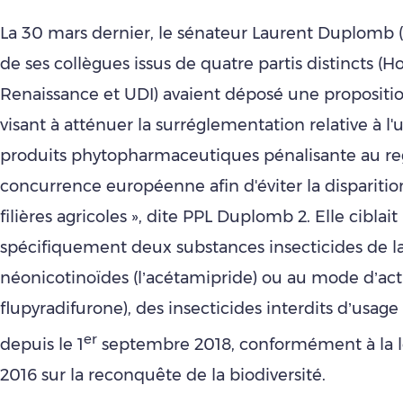
La 30 mars dernier, le sénateur Laurent Duplomb (
de ses collègues issus de quatre partis distincts (Ho
Renaissance et UDI) avaient déposé une proposition
visant à atténuer la surréglementation relative à l'u
produits phytopharmaceutiques pénalisante au re
concurrence européenne afin d'éviter la disparitio
filières agricoles », dite PPL Duplomb 2. Elle ciblait
spécifiquement deux substances insecticides de la
néonicotinoïdes (l’acétamipride) ou au mode d’acti
flupyradifurone), des insecticides interdits d’usag
er
depuis le 1
septembre 2018, conformément à la l
2016 sur la reconquête de la biodiversité.