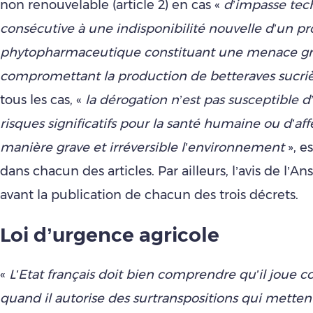
non renouvelable (article 2) en cas «
d’impasse tec
consécutive à une indisponibilité nouvelle d’un pr
phytopharmaceutique constituant une menace g
compromettant la production de betteraves sucri
tous les cas, «
la dérogation n’est pas susceptible 
risques significatifs pour la santé humaine ou d’af
manière grave et irréversible l’environnement
», e
dans chacun des articles. Par ailleurs, l’avis de l’Ans
avant la publication de chacun des trois décrets.
Loi d’urgence agricole
«
L’Etat français doit bien comprendre qu’il joue 
quand il autorise des surtranspositions qui mettent