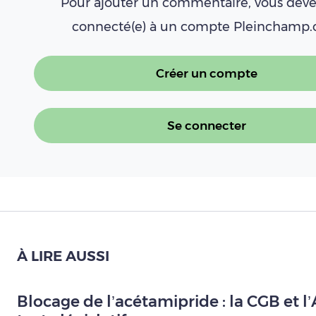
Pour ajouter un commentaire, vous deve
connecté(e) à un compte Pleinchamp
Créer un compte
Se connecter
À LIRE AUSSI
Blocage de l’acétamipride : la CGB e