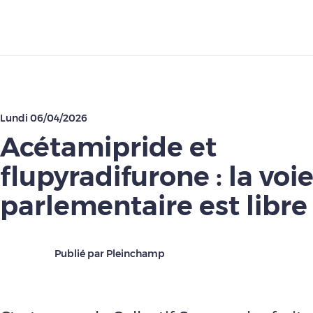
Télécharger
Lundi 06/04/2026
Acétamipride et
flupyradifurone : la voi
parlementaire est libre
Publié par Pleinchamp