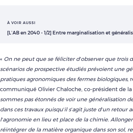
À VOIR AUSSI
[L’AB en 2040 - 1/2] Entre marginalisation et générali
«
On ne peut que se féliciter d’observer que trois 
scénarios de prospective étudiés prévoient une gé
pratiques agronomiques des fermes biologiques
, 
communiqué Olivier Chaloche, co-président de l
sommes pas étonnés de voir une généralisation de
dans ces travaux puisqu’il s’agit juste d’un retour 
l’agronomie en lieu et place de la chimie. Allonger 
réintégrer de la matière organique dans son sol, r