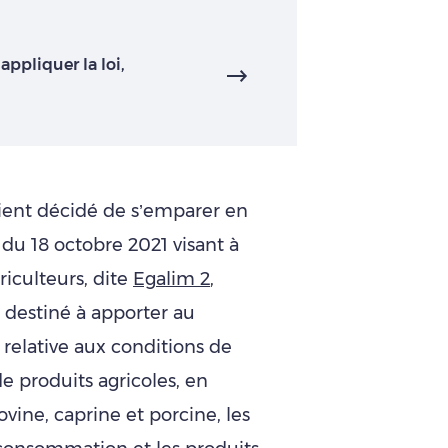
 appliquer la loi,
aient décidé de s’emparer en
oi du 18 octobre 2021 visant à
iculteurs, dite
Egalim 2
,
 destiné à apporter au
elative aux conditions de
 produits agricoles, en
ovine, caprine et porcine, les