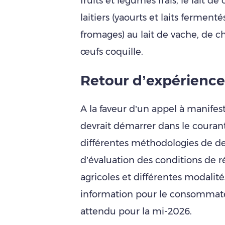
fruits et légumes frais, le lait 
laitiers (yaourts et laits fermen
fromages) au lait de vache, de ch
œufs coquille.
Retour d’expérience
A la faveur d’un appel à manifest
devrait démarrer dans le courant d
différentes méthodologies de d
d’évaluation des conditions de
agricoles et différentes modalité
information pour le consommateu
attendu pour la mi-2026.