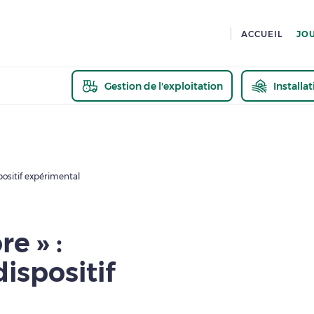
ACCUEIL
JO
Gestion de l'exploitation
Installa
En savoir pl
ositif expérimental
e » :
ispositif