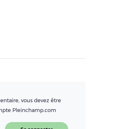
ntaire, vous devez être
ompte Pleinchamp.com