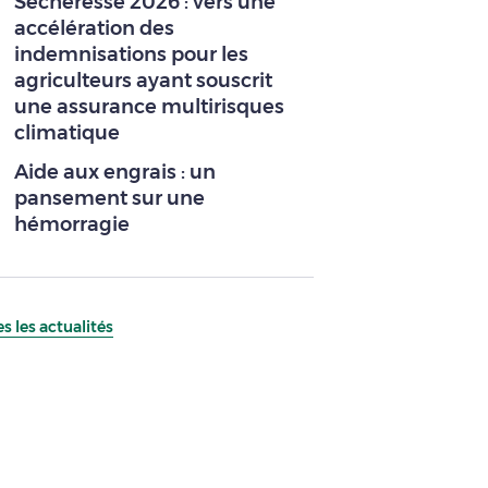
Sécheresse 2026 : vers une
accélération des
indemnisations pour les
agriculteurs ayant souscrit
une assurance multirisques
climatique
Aide aux engrais : un
pansement sur une
hémorragie
s les actualités