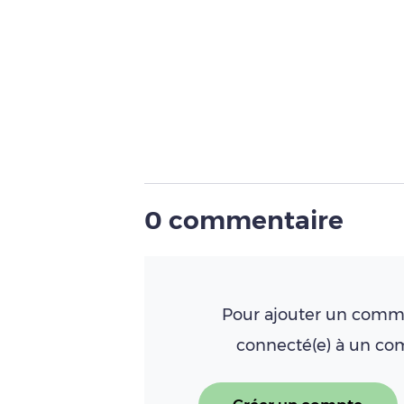
0 commentaire
Pour ajouter un comme
connecté(e) à un c