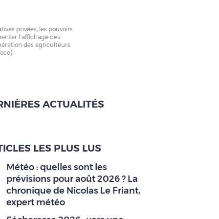
atives privées, les pouvoirs
enter l’affichage des
ération des agriculteurs
cocq)
RNIÈRES ACTUALITÉS
ICLES LES PLUS LUS
Météo : quelles sont les
prévisions pour août 2026 ? La
chronique de Nicolas Le Friant,
expert météo