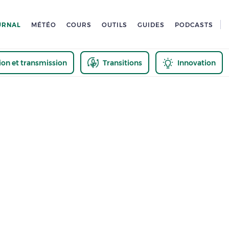
URNAL
MÉTÉO
COURS
OUTILS
GUIDES
PODCASTS
tion et transmission
Transitions
Innovation
us