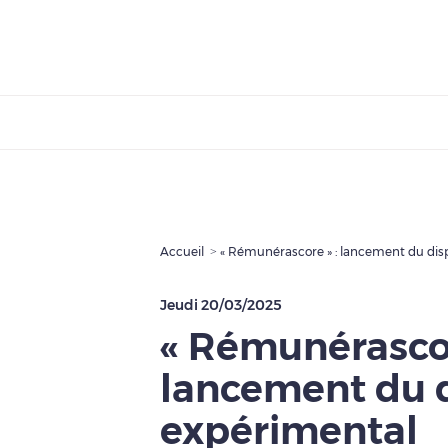
Accueil
« Rémunérascore » : lancement du disp
Jeudi 20/03/2025
« Rémunérascor
lancement du d
expérimental