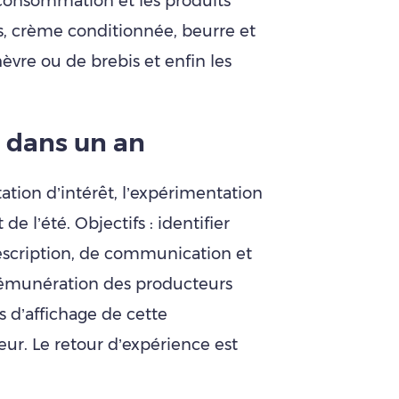
de consommation et les produits
tés, crème conditionnée, beurre et
èvre ou de brebis et enfin les
 dans un an
ation d’intérêt, l’expérimentation
e l’été. Objectifs : identifier
escription, de communication et
 rémunération des producteurs
s d’affichage de cette
r. Le retour d’expérience est