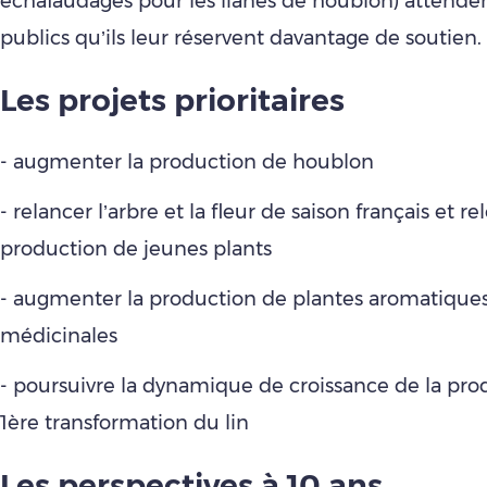
échafaudages pour les lianes de houblon) attende
publics qu’ils leur réservent davantage de soutien.
Les projets prioritaires
- augmenter la production de houblon
- relancer l’arbre et la fleur de saison français et rel
production de jeunes plants
- augmenter la production de plantes aromatiques
médicinales
- poursuivre la dynamique de croissance de la prod
1ère transformation du lin
Les perspectives à 10 ans