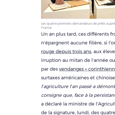
Les quatre premiers demandeurs de prêts auprès 
France.
Un an plus tard, ces différents fr
n’épargnent aucune filière, si l
rouge depuis trois ans
, aux élev
irruption au mitan de l’année o
par des
vendanges « corinthienn
surtaxes américaines et chinoise
l’agriculture l’an passé a démont
consigne que, face à la persistanc
a déclaré la ministre de l’Agricu
de la signature, lundi, des quatr