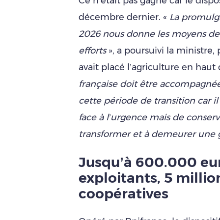
Ce n’était pas gagné car le dispos
décembre dernier. «
La promulga
2026 nous donne les moyens de p
efforts
», a poursuivi la ministr
avait placé l’agriculture en haut
française doit être accompagnée
cette période de transition car i
face à l’urgence mais de conserv
transformer et à demeurer une 
Jusqu’à 600.000 eur
exploitants, 5 millio
coopératives