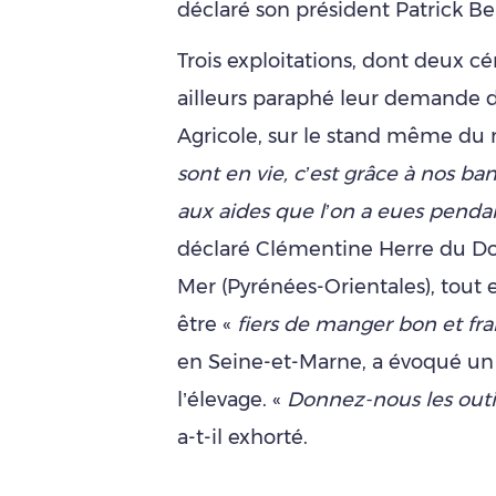
déclaré son président Patrick Be
Trois exploitations, dont deux cér
ailleurs paraphé leur demande d
Agricole, sur le stand même du 
sont en vie, c’est grâce à nos ban
aux aides que l’on a eues pendant
déclaré Clémentine Herre du D
Mer (Pyrénées-Orientales), tout 
être «
fiers de manger bon et fra
en Seine-et-Marne, a évoqué un 
l’élevage. «
Donnez-nous les outil
a-t-il exhorté.