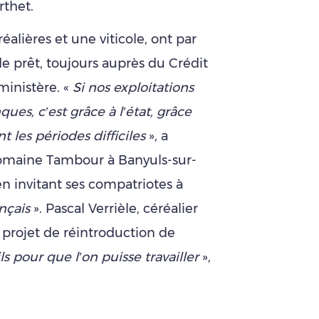
rthet.
éalières et une viticole, ont par
e prêt, toujours auprès du Crédit
ministère. «
Si nos exploitations
ques, c’est grâce à l’état, grâce
 les périodes difficiles
», a
omaine Tambour à Banyuls-sur-
en invitant ses compatriotes à
nçais
». Pascal Verrièle, céréalier
projet de réintroduction de
s pour que l’on puisse travailler
»,