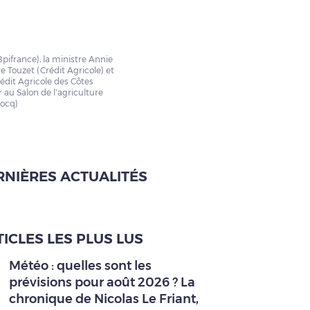
pifrance), la ministre Annie
e Touzet (Crédit Agricole) et
rédit Agricole des Côtes
r au Salon de l’agriculture
cocq)
RNIÈRES ACTUALITÉS
ICLES LES PLUS LUS
Météo : quelles sont les
prévisions pour août 2026 ? La
chronique de Nicolas Le Friant,