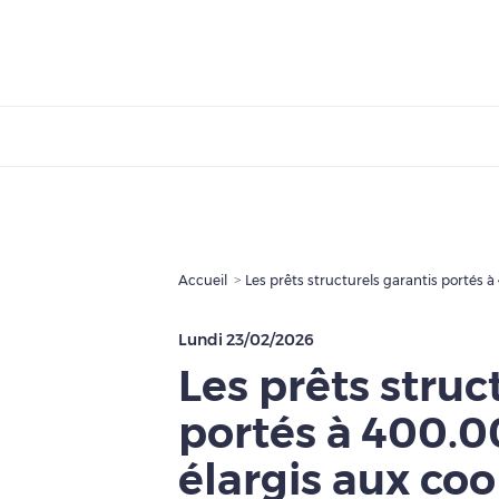
Accueil
Lundi 23/02/2026
Les prêts struc
portés à 400.0
élargis aux co