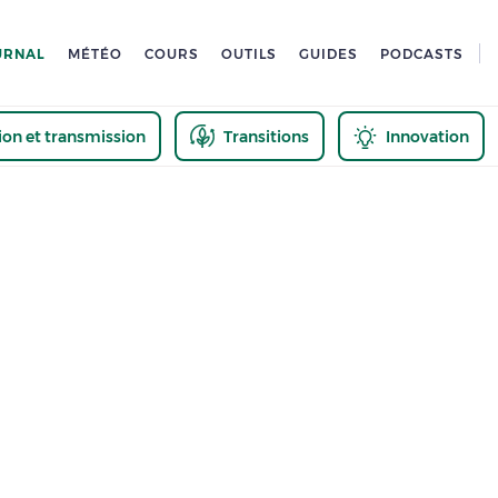
URNAL
MÉTÉO
COURS
OUTILS
GUIDES
PODCASTS
tion et transmission
Transitions
Innovation
us