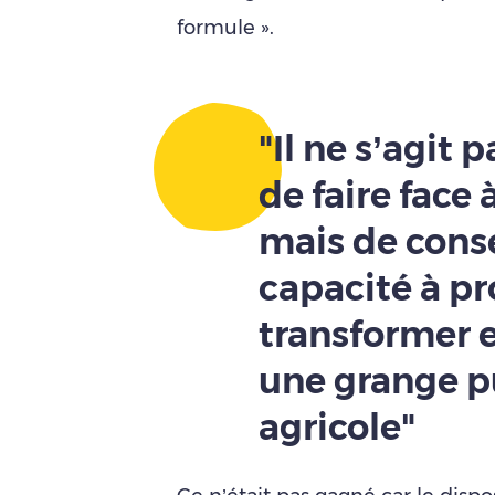
formule ».
"Il ne s’agit
de faire face 
mais de cons
capacité à pr
transformer 
une grange p
agricole"