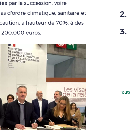
ées par la succession, voire
2
.
éas d’ordre climatique, sanitaire et
caution, à hauteur de 70%, à des
3
.
à 200.000 euros.
Toute