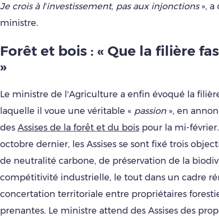
Je crois à l’investissement, pas aux injonctions
», a 
ministre.
Forêt et bois : « Que la filière fas
»
Le ministre de l’Agriculture a enfin évoqué la filière
laquelle il voue une véritable «
passion
», en annonç
des
Assises de la forêt et du bois
pour la mi-février
octobre dernier, les Assises se sont fixé trois objec
de neutralité carbone, de préservation de la biodiv
compétitivité industrielle, le tout dans un cadre r
concertation territoriale entre propriétaires foresti
prenantes. Le ministre attend des Assises des prop