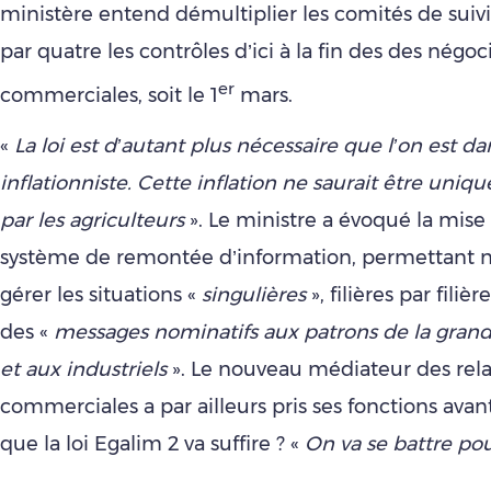
ministère entend démultiplier les comités de suivi
par quatre les contrôles d’ici à la fin des des négoc
er
commerciales, soit le 1
mars.
«
La loi est d’autant plus nécessaire que l’on est d
inflationniste. Cette inflation ne saurait être uni
par les agriculteurs
». Le ministre a évoqué la mise
système de remontée d’information, permettant
gérer les situations «
singulières
», filières par filiè
des «
messages nominatifs aux patrons de la grand
et aux industriels
». Le nouveau médiateur des rela
commerciales a par ailleurs pris ses fonctions avan
que la loi Egalim 2 va suffire ? «
On va se battre pou