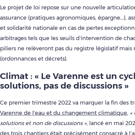
Le projet de loi repose sur une nouvelle articulati
assurance (pratiques agronomiques, épargne...), as
et solidarité nationale en cas de pertes exceptionne
arbitrages tels que les seuils d’intervention de cha
piliers ne relèveront pas du registre législatif mai
(ordonnances et décrets).
Climat : « Le Varenne est un cyc
solutions, pas de discussions »
Ce premier trimestre 2022 va marquer la fin des t
Varenne de l’eau et du changement climatique
,
« 
solutions et non de discussions »
, lancé en mai 202
des trois chantiers était précisément consacré à l’