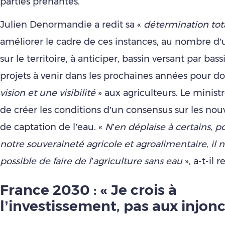
parties prenantes.
Julien Denormandie a redit sa «
détermination tot
améliorer le cadre de ces instances, au nombre d’
sur le territoire, à anticiper, bassin versant par bass
projets à venir dans les prochaines années pour d
vision et une visibilité
» aux agriculteurs. Le minist
de créer les conditions d’un consensus sur les n
de captation de l’eau. «
N’en déplaise à certains, p
notre souveraineté agricole et agroalimentaire, il n
possible de faire de l’agriculture sans eau
», a-t-il r
France 2030 : « Je crois à
l’investissement, pas aux injonc