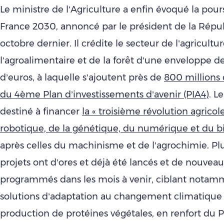
Le ministre de l’Agriculture a enfin évoqué la pour
France 2030, annoncé par le président de la Répub
octobre dernier. Il crédite le secteur de l’agricultur
l’agroalimentaire et de la forêt d’une enveloppe de
d’euros, à laquelle s’ajoutent près de
800 millions 
du 4ème Plan d’investissements d’avenir (PIA4)
. L
destiné à financer
la « troisième révolution agricole 
robotique, de la génétique, du numérique et du b
après celles du machinisme et de l’agrochimie. Plu
projets ont d’ores et déjà été lancés et de nouvea
programmés dans les mois à venir, ciblant notam
solutions d’adaptation au changement climatique 
production de protéines végétales, en renfort du P