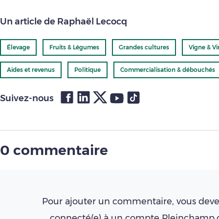
Un article de Raphaël Lecocq
Élevage
Fruits & Légumes
Grandes cultures
Vigne & Vi
Aides et revenus
Politique
Commercialisation & débouchés
Suivez-nous
0 commentaire
Pour ajouter un commentaire, vous deve
connecté(e) à un compte Pleinchamp