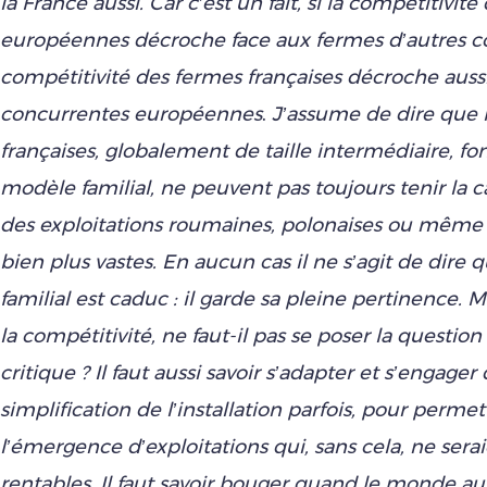
la France aussi. Car c’est un fait, si la compétitivit
européennes décroche face aux fermes d’autres co
compétitivité des fermes françaises décroche aussi
concurrentes européennes
.
J’assume de dire que 
françaises, globalement de taille intermédiaire, f
modèle familial, ne peuvent pas toujours tenir la 
des exploitations roumaines, polonaises ou même
bien plus vastes. En aucun cas il ne s’agit de dire
familial est caduc : il garde sa pleine pertinence. Ma
la compétitivité, ne faut-il pas se poser la question 
critique ? Il faut aussi savoir s’adapter et s’engager 
simplification de l’installation parfois, pour permet
l’émergence d’exploitations qui, sans cela, ne serai
rentables. Il faut savoir bouger quand le monde a