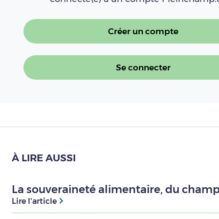
Créer un compte
Se connecter
À LIRE AUSSI
La souveraineté alimentaire, du cham
Lire l'article