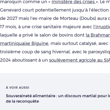
maroquin comme un «
ministère des crises
». Le 
Genevard court potentiellement jusqu’à l’élection 
de 2027 mais l’ex-maire de Morteau (Doubs) aura d
17 mois, à une crise sanitaire majeure avec
l’irrup
laquelle a privé le salon de bovins dont
la Brahma
martiniquaise Biguine
, mais surtout catalysé, avec
troisième coup de sang hivernal, avec le paroxysti
2024 aboutissant à un
soulèvement agricole au SI
À VOIR AUSSI
Souveraineté alimentaire : un discours martial pour l
de la reconquête