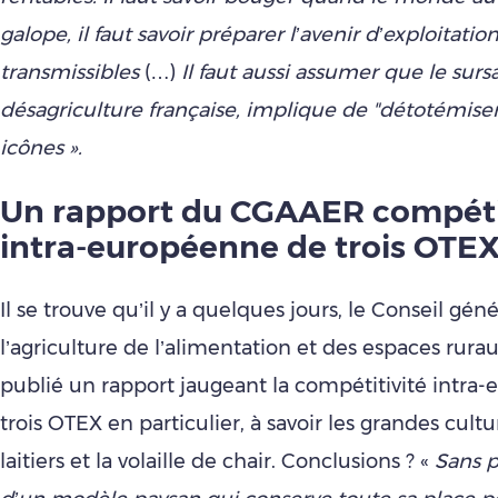
galope, il faut savoir préparer l’avenir d’exploitatio
transmissibles
(…)
Il faut aussi assumer que le sursau
désagriculture française, implique de "détotémiser
icônes ».
Un rapport du CGAAER compéti
intra-européenne de trois OTE
Il se trouve qu’il y a quelques jours, le Conseil gén
l’agriculture de l’alimentation et des espaces rur
publié un rapport jaugeant la compétitivité intra
trois OTEX en particulier, à savoir les grandes cultu
laitiers et la volaille de chair. Conclusions ? «
Sans p