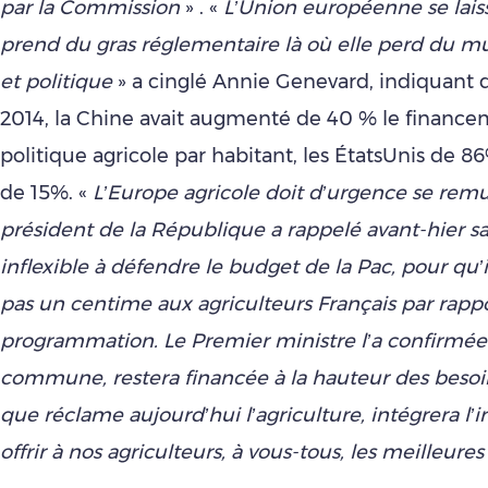
par la Commission
» . «
L’Union européenne se laisse
prend du gras réglementaire là où elle perd du mu
et politique
» a cinglé Annie Genevard, indiquant 
2014, la Chine avait augmenté de 40 % le finance
politique agricole par habitant, les ÉtatsUnis de 86
de 15%. «
L’Europe agricole doit d’urgence se remu
président de la République a rappelé avant-hier s
inflexible à défendre le budget de la Pac, pour qu
pas un centime aux agriculteurs Français par rappor
programmation. Le Premier ministre l’a confirmée.
commune, restera financée à la hauteur des bes
que réclame aujourd’hui l’agriculture, intégrera l’i
offrir à nos agriculteurs, à vous-tous, les meilleur