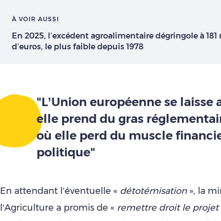
À VOIR AUSSI
En 2025, l’excédent agroalimentaire dégringole à 181 
d’euros, le plus faible depuis 1978
"L’Union européenne se laisse al
elle prend du gras réglementair
où elle perd du muscle financie
politique"
En attendant l’éventuelle «
détotémisation
», la mi
l’Agriculture a promis de «
remettre droit le proje