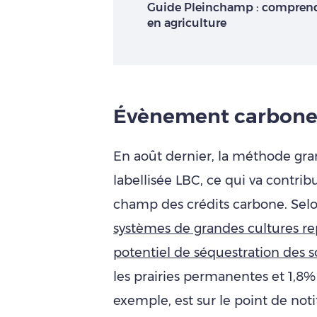
Guide Pleinchamp : comprend
en agriculture
Évènement carbone 
En août dernier, la méthode gran
labellisée LBC, ce qui va contrib
champ des crédits carbone. Selo
systèmes de grandes cultures re
potentiel de séquestration des so
les prairies permanentes et 1,8%
exemple, est sur le point de not