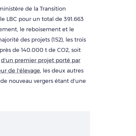
nistère de la Transition
 le LBC pour un total de 391.663
sement, le reboisement et le
jorité des projets (152), les trois
t près de 140.000 t de CO2, soit
t
d’un premier projet porté par
ur de l’élevage
, les deux autres
n de nouveau vergers étant d’une