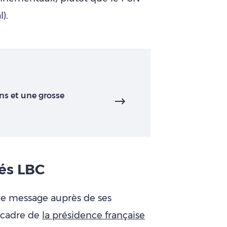
).
ns et une grosse
sés LBC
le message auprès de ses
 cadre de
la présidence française