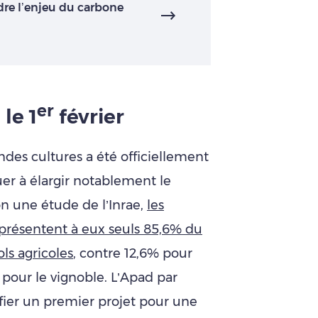
re l’enjeu du carbone
er
le 1
février
des cultures a été officiellement
uer à élargir notablement le
n une étude de l’Inrae,
les
présentent à eux seuls 85,6% du
ls agricoles
, contre 12,6% pour
 pour le vignoble. L’Apad par
ifier un premier projet pour une