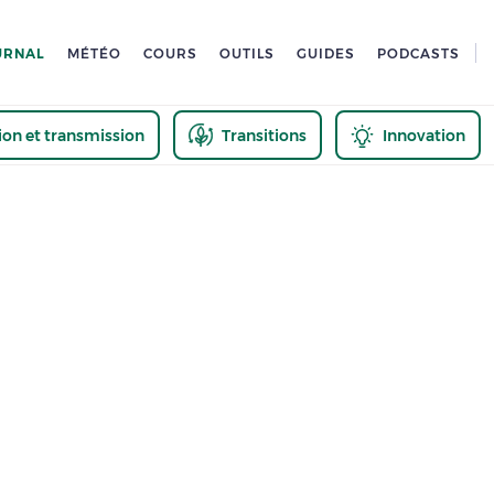
URNAL
MÉTÉO
COURS
OUTILS
GUIDES
PODCASTS
tion et transmission
Transitions
Innovation
us