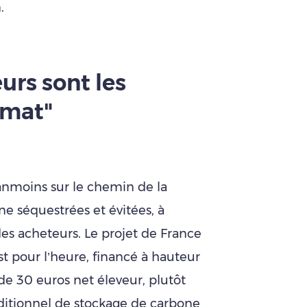
.
urs sont les
imat"
éanmoins sur le chemin de la
ne séquestrées et évitées, à
 acheteurs. Le projet de France
t pour l’heure, financé à hauteur
 de 30 euros net éleveur, plutôt
additionnel de stockage de carbone