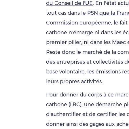
du Conseil de l’UE
. En l’état act
tout cas dans
le PSN que la Fran
Commission européenne
, le fa
carbone n’émarge ni dans les é
premier pilier, ni dans les Maec
Reste donc le marché de la comp
des entreprises et collectivités
base volontaire, les émissions ré
leurs propres activités.
Pour donner du corps à ce marché
carbone (LBC), une démarche pi
d’authentifier et de certifier le
donner ainsi des gages aux ache