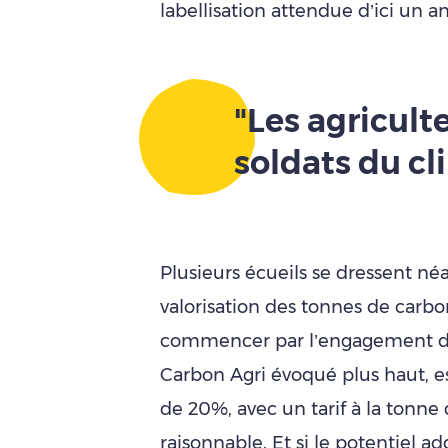
labellisation attendue d’ici un an
"Les agriculte
soldats du cl
Plusieurs écueils se dressent n
valorisation des tonnes de carbo
commencer par l’engagement des
Carbon Agri évoqué plus haut, es
de 20%, avec un tarif à la tonne
raisonnable. Et si le potentiel 