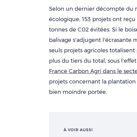
Selon un dernier décompte du mi
écologique, 153 projets ont reçu
tonnes de C02 évitées. Si le boi
balivage s’adjugent l’écrasante ma
seuls projets agricoles totalisen
plus du tiers du total, sous l’effe
France Carbon Agri dans le secte
projets concernant la plantatio
bien moindre portée.
À VOIR AUSSI