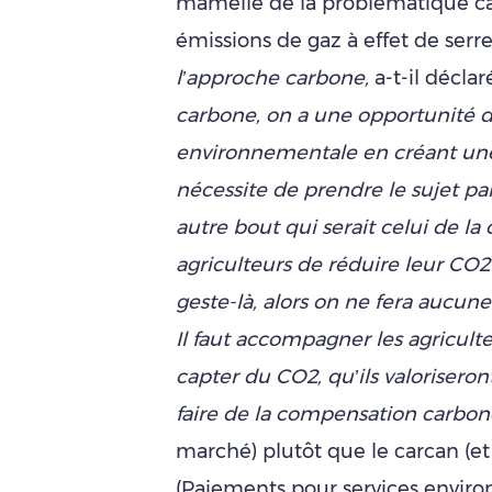
mamelle de la problématique ca
émissions de gaz à effet de serre
l’approche carbone,
a-t-il décla
carbone, on a une opportunité de
environnementale en créant un
nécessite de prendre le sujet par
autre bout qui serait celui de la
agriculteurs de réduire leur CO2
geste-là, alors on ne fera aucun
Il faut accompagner les agriculte
capter du CO2, qu’ils valorisero
faire de la compensation carbon
marché) plutôt que le carcan (et 
(Paiements pour services envir