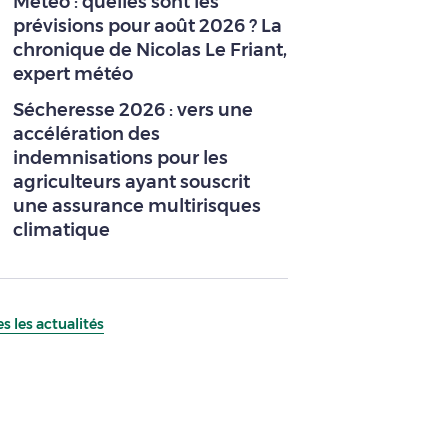
Météo : quelles sont les
prévisions pour août 2026 ? La
chronique de Nicolas Le Friant,
expert météo
Sécheresse 2026 : vers une
accélération des
indemnisations pour les
agriculteurs ayant souscrit
une assurance multirisques
climatique
s les actualités