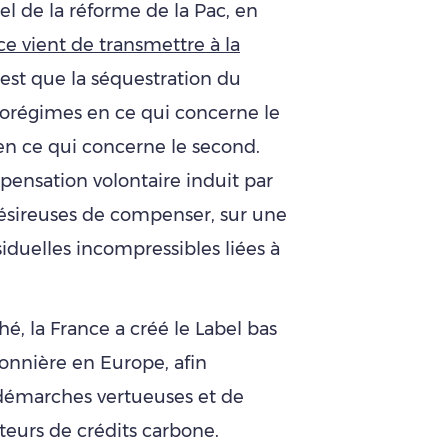
uel de la réforme de la Pac, en
ce vient de transmettre à la
it est que la séquestration du
corégimes en ce qui concerne le
 en ce qui concerne le second.
ensation volontaire induit par
 désireuses de compenser, sur une
siduelles incompressibles liées à
, la France a créé le Label bas
onnière en Europe, afin
s démarches vertueuses et de
teurs de crédits carbone.