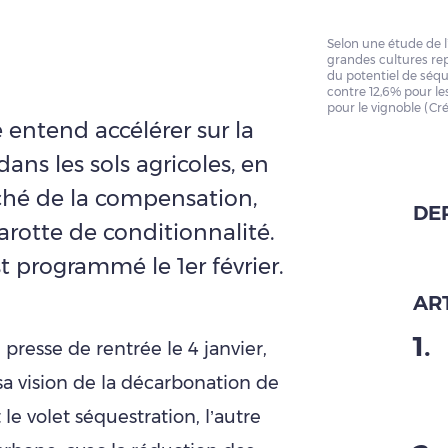
Selon une étude de l
grandes cultures re
du potentiel de séque
contre 12,6% pour le
pour le vignoble (Cré
e entend accélérer sur la
ans les sols agricoles, en
ché de la compensation,
DE
arotte de conditionnalité.
 programmé le 1er février.
ART
1
.
presse de rentrée le 4 janvier,
a vision de la décarbonation de
le volet séquestration, l’autre