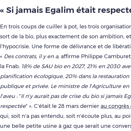
« Si jamais Egalim était respecté
En trois coups de cuiller à pot, les trois organisatio
sort de la bio, plus exactement de son ambition, et
l’hypocrisie. Une forme de délivrance et de libérat
«
Des contrats, il y en a
, affirme Philippe Camburet
la Fnab.
18% de SAU bio en 2027, 21% en 2030 avec
planification écologique, 20% dans la restauration 
publique et privée. Le ministre de l’Agriculture en
l’aveu :
"
Il n’y aurait pas de crise du bio si jamais E
respectée
" ». C’était le 28 mars dernier
au congrès
qui, soit n’a pas entendu, soit n’écoute plus, au po
une belle petite usine à gaz que serait une conver