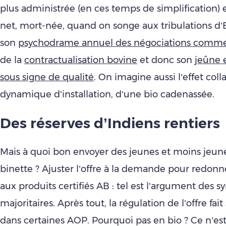
plus administrée (en ces temps de simplification) e
net, mort-née, quand on songe aux tribulations d’
son
psychodrame annuel des négociations comme
de la
contractualisation bovine
et donc son
jeûne 
sous signe de qualité
. On imagine aussi l’effet colla
dynamique d’installation, d’une bio cadenassée.
Des réserves d’Indiens rentiers
Mais à quoi bon envoyer des jeunes et moins jeune
binette ? Ajuster l’offre à la demande pour redonne
aux produits certifiés AB : tel est l’argument des s
majoritaires. Après tout, la régulation de l’offre fait
dans certaines AOP. Pourquoi pas en bio ? Ce n’es