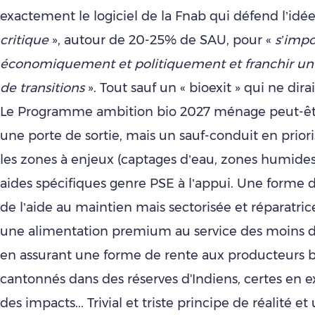
exactement le logiciel de la Fnab qui défend l’idé
critique
», autour de 20-25% de SAU, pour «
s’impo
économiquement et politiquement et franchir un
de transitions
». Tout sauf un « bioexit » qui ne dir
Le Programme ambition bio 2027 ménage peut-êt
une porte de sortie, mais un sauf-conduit en priori
les zones à enjeux (captages d’eau, zones humides
aides spécifiques genre PSE à l’appui. Une forme 
de l’aide au maintien mais sectorisée et réparatric
une alimentation premium au service des moins 
en assurant une forme de rente aux producteurs bio
cantonnés dans des réserves d'Indiens, certes en 
des impacts... Trivial et triste principe de réalité e