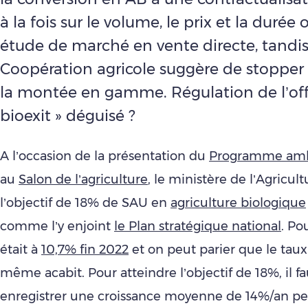
à la fois sur le volume, le prix et la durée
étude de marché en vente directe, tandis
Coopération agricole suggère de stopper 
la montée en gamme. Régulation de l’off
bioexit » déguisé ?
A l’occasion de la présentation du
Programme ambi
au
Salon de l’agriculture
, le ministère de l’Agricult
l’objectif de 18% de SAU en
agriculture biologique
comme l’y enjoint
le Plan stratégique national
. Po
était à
10,7% fin 2022
et on peut parier que le tau
même acabit. Pour atteindre l’objectif de 18%, il f
enregistrer une croissance moyenne de 14%/an p