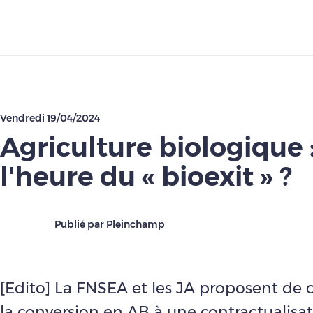
Télécharger
Vendredi 19/04/2024
Agriculture biologique 
l'heure du « bioexit » ?
Publié par Pleinchamp
[Edito] La FNSEA et les JA proposent de 
la conversion en AB à une contractualisa