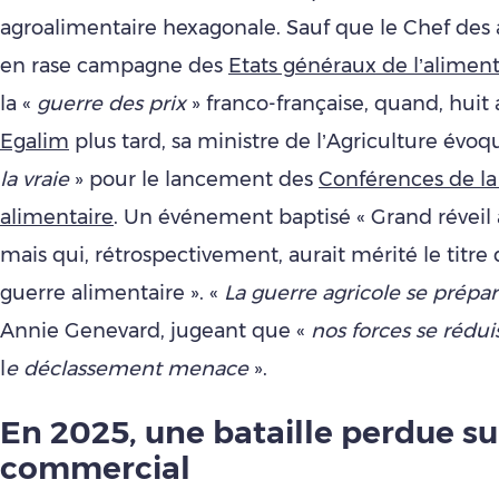
agroalimentaire hexagonale. Sauf que le Chef des 
en rase campagne des
Etats généraux de l’alimen
la «
guerre des prix
» franco-française, quand, huit
Egalim
plus tard, sa ministre de l’Agriculture évoq
la vraie
» pour le lancement des
Conférences de la
alimentaire
. Un événement baptisé « Grand réveil 
mais qui, rétrospectivement, aurait mérité le titre
guerre alimentaire ». «
La guerre agricole se prépa
Annie Genevard, jugeant que «
nos forces se rédui
l
e déclassement menace
».
En 2025, une bataille perdue sur
commercial