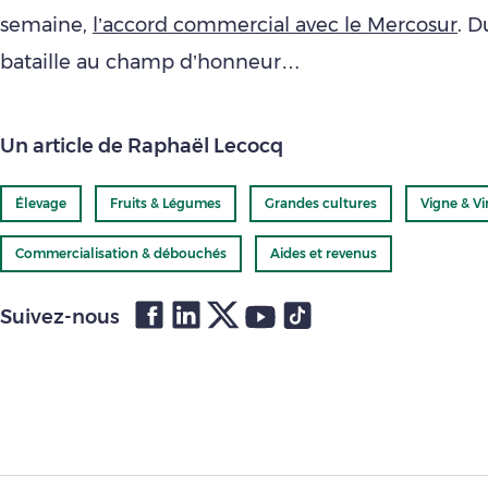
semaine,
l’accord commercial avec le Mercosur
. 
bataille au champ d’honneur…
Un article de Raphaël Lecocq
Élevage
Fruits & Légumes
Grandes cultures
Vigne & Vi
Commercialisation & débouchés
Aides et revenus
Suivez-nous