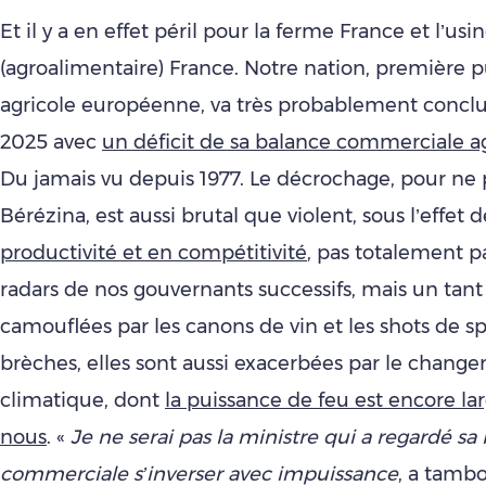
Et il y a en effet péril pour la ferme France et l’usi
(agroalimentaire) France. Notre nation, première 
agricole européenne, va très probablement conclur
2025 avec
un déficit de sa balance commerciale a
Du jamais vu depuis 1977. Le décrochage, pour ne p
Bérézina, est aussi brutal que violent, sous l’effet
productivité et en compétitivité
, pas totalement p
radars de nos gouvernants successifs, mais un tant
camouflées par les canons de vin et les shots de sp
brèches, elles sont aussi exacerbées par le chang
climatique, dont
la puissance de feu est encore l
nous
. «
Je ne serai pas la ministre qui a regardé sa
commerciale s’inverser avec impuissance
, a tamb