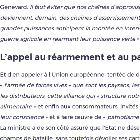
Genevard.
Il faut éviter que nos chaînes d’approv
deviennent, demain, des chaînes d’asservissement
grandes puissances anticipent la montée en intens
guerre agricole en réarmant leur puissance verte
»
L’appel au réarmement et au p
Et d’en appeler à l’Union européenne, tentée de
d
«
l’armée de forces vives » que sont les paysans, les 
les distributeurs, cette alliance qui « structure not
alimentaire
» et enfin aux consommateurs, invités 
leur conscience
» et à faire œuvre de «
patriotisme
La ministre a de son côté assuré que l’Etat ne déser
champs de bataille, sans toutefois dévoiler ses carte