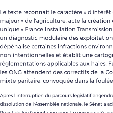
Le texte reconnait le caractère « d'intérêt
majeur » de l'agriculture, acte la création
unique « France Installation Transmission 
un diagnostic modulaire des exploitation
dépénalise certaines infractions enviro
non intentionnelles et établit une cartog
règlementations applicables aux haies. F
les ONG attendent des correctifs de la 
mixte paritaire, convoquée dans la foulée
Après l’interruption du parcours législatif engend
dissolution de l’Assemblée nationale
, le Sénat a a
Projet de loi d’orientation pour la souveraineté agri