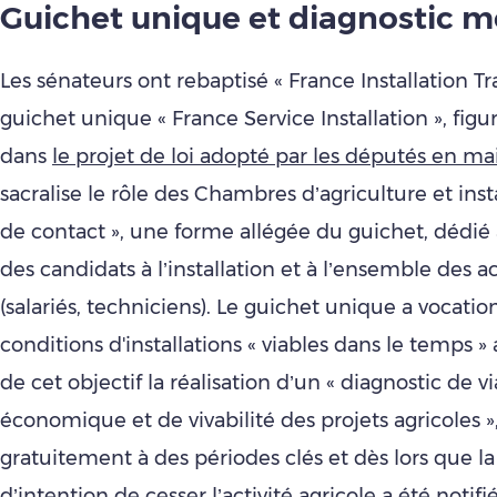
Guichet unique et diagnostic m
Les sénateurs ont rebaptisé « France Installation Tr
guichet unique « France Service Installation », figur
dans
le projet de loi adopté par les députés en ma
sacralise le rôle des Chambres d’agriculture et ins
de contact », une forme allégée du guichet, dédié
des candidats à l’installation et à l’ensemble des ac
(salariés, techniciens). Le guichet unique a vocation
conditions d'installations « viables dans le temps »
de cet objectif la réalisation d’un « diagnostic de vi
économique et de vivabilité des projets agricoles »
gratuitement à des périodes clés et dès lors que la
d’intention de cesser l’activité agricole a été notifi