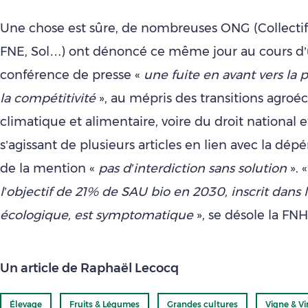
Une chose est sûre, de nombreuses ONG (Collectif
FNE, Sol…) ont dénoncé ce même jour au cours d
conférence de presse «
une fuite en avant vers la p
la compétitivité
», au mépris des transitions agroé
climatique et alimentaire, voire du droit national 
s’agissant de plusieurs articles en lien avec la dép
de la mention «
pas d’interdiction sans solution
». 
l’objectif de 21% de SAU bio en 2030, inscrit dans l
écologique, est symptomatique
», se désole la FNH
Un article de Raphaël Lecocq
Élevage
Fruits & Légumes
Grandes cultures
Vigne & Vi