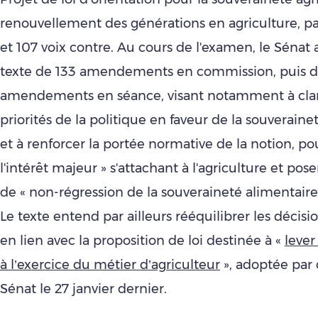
renouvellement des générations en agriculture, pa
et 107 voix contre. Au cours de l'examen, le Sénat a
texte de 133 amendements en commission, puis d
amendements en séance, visant notamment à clari
priorités de la politique en faveur de la souveraine
et à renforcer la portée normative de la notion, po
l'intérêt majeur » s'attachant à l'agriculture et pos
de « non-régression de la souveraineté alimentaire 
Le texte entend par ailleurs rééquilibrer les décisi
en lien avec la proposition de loi destinée à «
lever
à l’exercice du métier d’agriculteur
», adoptée pa
Sénat le 27 janvier dernier.